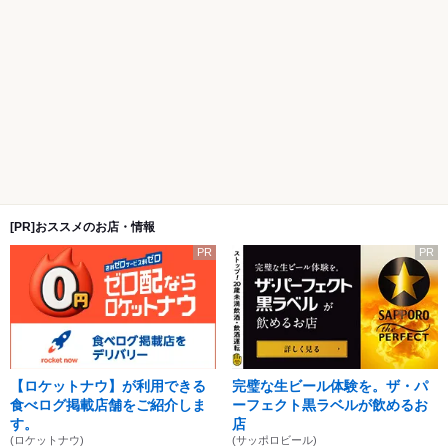
[PR]おススメのお店・情報
PR
PR
【ロケットナウ】が利用できる
完璧な生ビール体験を。ザ・パ
食べログ掲載店舗をご紹介しま
ーフェクト黒ラベルが飲めるお
す。
店
(ロケットナウ)
(サッポロビール)