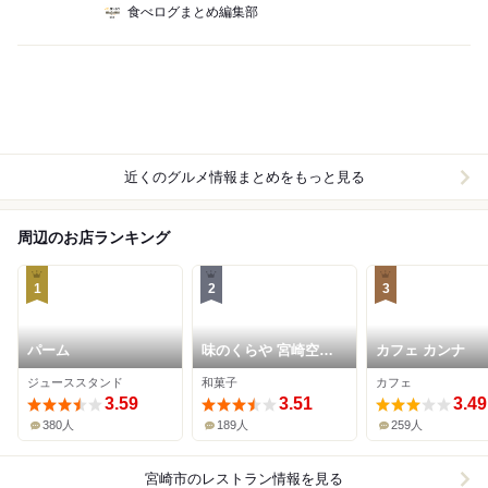
食べログまとめ編集部
近くのグルメ情報まとめをもっと見る
周辺のお店ランキング
1
2
3
パーム
味のくらや 宮崎空港
カフェ カンナ
ビル売店
ジューススタンド
和菓子
カフェ
3.59
3.51
3.49
380人
189人
259人
宮崎市
のレストラン情報を見る