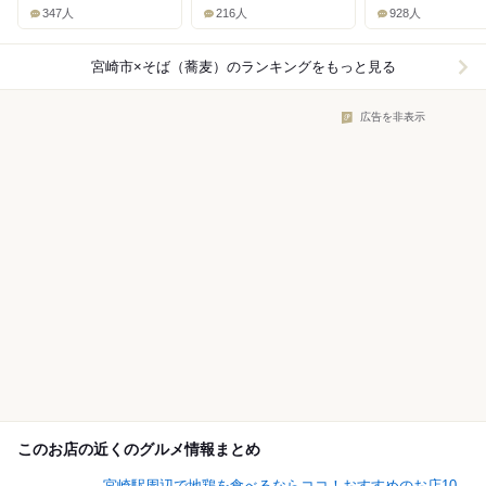
347人
216人
928人
宮崎市×そば（蕎麦）
のランキングをもっと見る
広告を非表示
このお店の近くのグルメ情報まとめ
宮崎駅周辺で地鶏を食べるならココ！おすすめのお店10