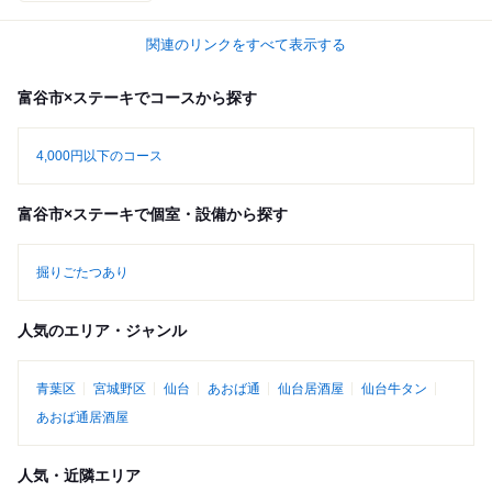
関連のリンクをすべて表示する
富谷市×ステーキでコースから探す
4,000円以下のコース
富谷市×ステーキで個室・設備から探す
掘りごたつあり
人気のエリア・ジャンル
青葉区
宮城野区
仙台
あおば通
仙台居酒屋
仙台牛タン
あおば通居酒屋
人気・近隣エリア