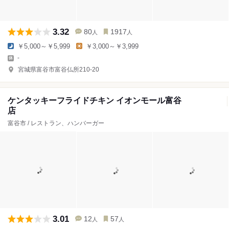
3.32
80
1917
人
人
￥5,000～￥5,999
￥3,000～￥3,999
-
宮城県富谷市富谷仏所210-20
ケンタッキーフライドチキン イオンモール富谷
店
富谷市 / レストラン、ハンバーガー
3.01
12
57
人
人