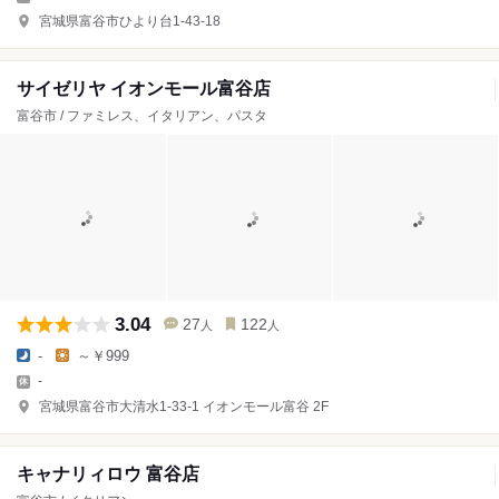
宮城県富谷市ひより台1-43-18
サイゼリヤ イオンモール富谷店
富谷市 / ファミレス、イタリアン、パスタ
3.04
27
122
人
人
-
～￥999
-
宮城県富谷市大清水1-33-1 イオンモール富谷 2F
キャナリィロウ 富谷店