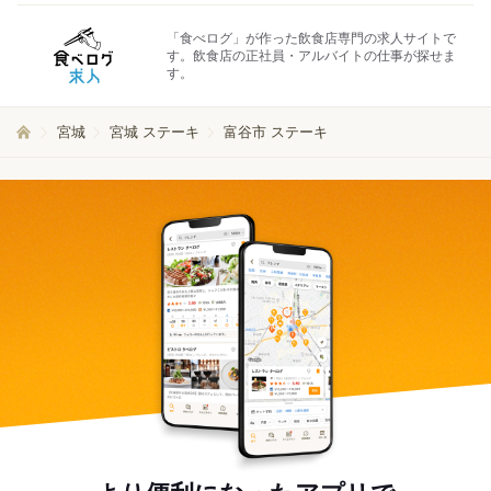
「食べログ」が作った飲食店専門の求人サイトで
す。飲食店の正社員・アルバイトの仕事が探せま
す。
宮城
宮城 ステーキ
富谷市 ステーキ