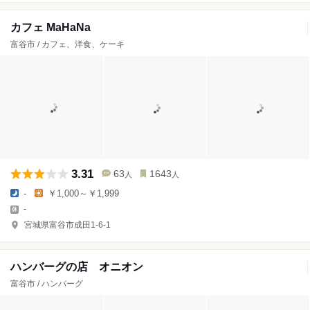
カフェ MaHaNa
富谷市 / カフェ、洋食、ケーキ
3.31
63
1643
人
人
-
￥1,000～￥1,999
-
宮城県富谷市成田1-6-1
ハンバーグの店 オニオン
富谷市 / ハンバーグ