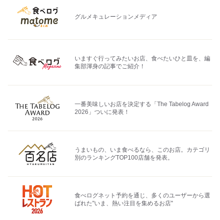
グルメキュレーションメディア
いますぐ行ってみたいお店、食べたいひと皿を、編
集部渾身の記事でご紹介！
一番美味しいお店を決定する「The Tabelog Award
2026」ついに発表！
うまいもの、いま食べるなら、このお店。カテゴリ
別のランキングTOP100店舗を発表。
食べログネット予約を通じ、多くのユーザーから選
ばれた"いま、熱い注目を集めるお店"