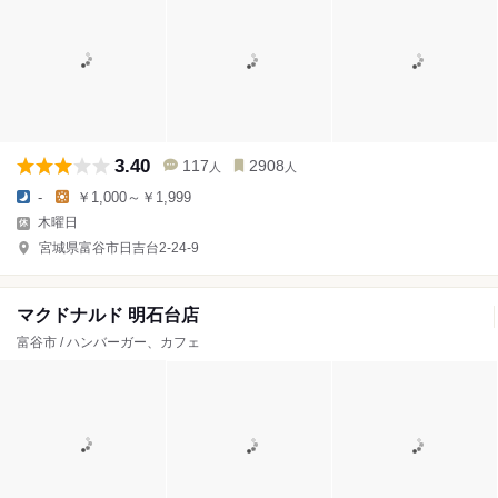
3.40
117
2908
人
人
-
￥1,000～￥1,999
木曜日
宮城県富谷市日吉台2-24-9
マクドナルド 明石台店
富谷市 / ハンバーガー、カフェ