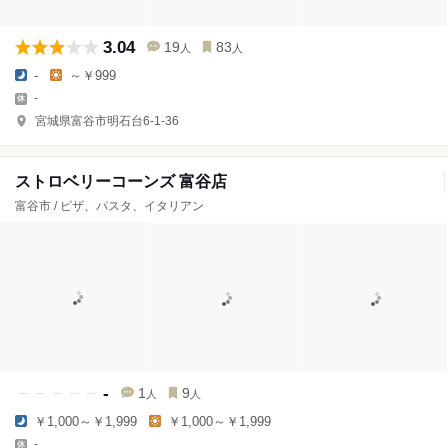
3.04
19
83
人
人
-
～￥999
-
宮城県富谷市明石台6-1-36
ストロベリーコーンズ 富谷店
富谷市 / ピザ、パスタ、イタリアン
-
1
9
人
人
￥1,000～￥1,999
￥1,000～￥1,999
-