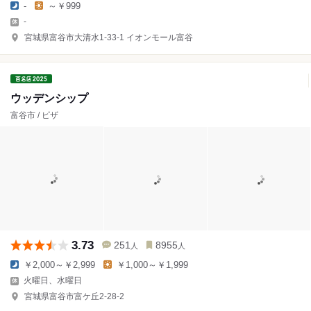
-
～￥999
-
宮城県富谷市大清水1-33-1 イオンモール富谷
ウッデンシップ
富谷市 / ピザ
3.73
251
8955
人
人
￥2,000～￥2,999
￥1,000～￥1,999
火曜日、水曜日
宮城県富谷市富ケ丘2-28-2