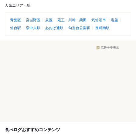
人気エリア・駅
青葉区
宮城野区
泉区
蔵王・川崎・柴田
気仙沼市
塩釜
仙台駅
泉中央駅
あおば通駅
勾当台公園駅
長町南駅
広告を非表示
食べログおすすめコンテンツ