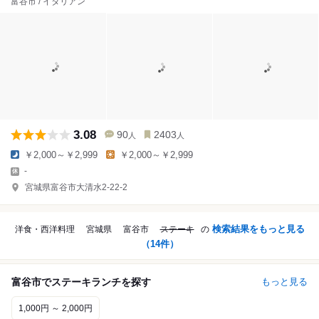
富谷市 / イタリアン
3.08
90
2403
人
人
￥2,000～￥2,999
￥2,000～￥2,999
-
宮城県富谷市大清水2-22-2
検索結果をもっと見る
洋食・西洋料理
宮城県
富谷市
ステーキ
の
（
14
件）
富谷市でステーキランチを探す
もっと見る
1,000円 ～ 2,000円