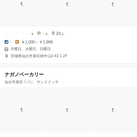
-
-
20
人
人
-
￥1,000～￥1,999
月曜日、火曜日、日曜日
宮城県仙台市泉区南中山2-42-1 2F
ナガノベーカリー
仙台市泉区 / パン、サンドイッチ