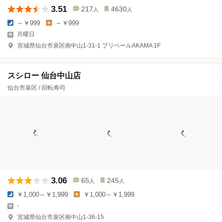
3.51
217
4630
人
人
～￥999
～￥999
月曜日
宮城県仙台市泉区南中山1-31-1 プリベールAKAMA 1F
スシロー 仙台中山店
仙台市泉区 / 回転寿司
3.06
65
245
人
人
￥1,000～￥1,999
￥1,000～￥1,999
-
宮城県仙台市泉区南中山1-36-15