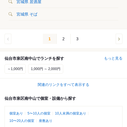
宮城県 居酒屋
宮城県 そば
1
2
3
仙台市泉区南中山でランチを探す
もっと見る
～1,000円
1,000円 ～ 2,000円
関連のリンクをすべて表示する
仙台市泉区南中山で個室・設備から探す
個室あり
5〜10人の個室
10人未満の個室あり
10〜20人の個室
座敷あり