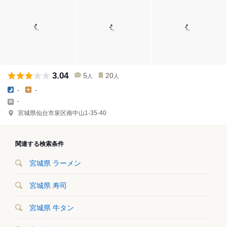
3.04
5
20
人
人
-
-
-
宮城県仙台市泉区南中山1-35-40
関連する検索条件
宮城県 ラーメン
宮城県 寿司
宮城県 牛タン