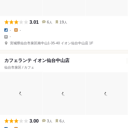
3.01
6
19
人
人
-
-
-
宮城県仙台市泉区南中山1-35-40 イオン仙台中山店 1F
カフェランテ イオン仙台中山店
仙台市泉区 / カフェ
3.00
3
6
人
人