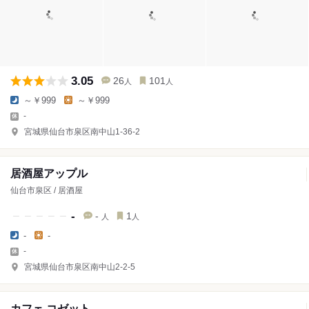
3.05
26
101
人
人
～￥999
～￥999
-
宮城県仙台市泉区南中山1-36-2
居酒屋アップル
仙台市泉区 / 居酒屋
-
-
1
人
人
-
-
-
宮城県仙台市泉区南中山2-2-5
カフェ コゼット