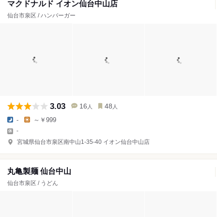
マクドナルド イオン仙台中山店
仙台市泉区 / ハンバーガー
3.03
16
48
人
人
-
～￥999
-
宮城県仙台市泉区南中山1-35-40 イオン仙台中山店
丸亀製麺 仙台中山
仙台市泉区 / うどん