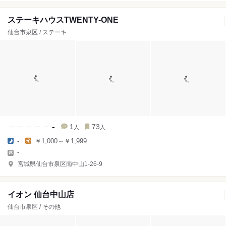
ステーキハウスTWENTY-ONE
仙台市泉区 / ステーキ
-
1
73
人
人
-
￥1,000～￥1,999
-
宮城県仙台市泉区南中山1-26-9
イオン 仙台中山店
仙台市泉区 / その他