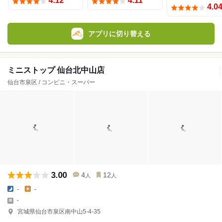
4.12
4.11
4.0
アプリに切り替える
ミニストップ 仙台北中山店
仙台市泉区 / コンビニ・スーパー
3.00
4
12
人
人
-
-
-
宮城県仙台市泉区南中山5-4-35