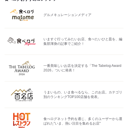
グルメキュレーションメディア
いますぐ行ってみたいお店、食べたいひと皿を、編
集部渾身の記事でご紹介！
一番美味しいお店を決定する「The Tabelog Award
2026」ついに発表！
うまいもの、いま食べるなら、このお店。カテゴリ
別のランキングTOP100店舗を発表。
食べログネット予約を通じ、多くのユーザーから選
ばれた"いま、熱い注目を集めるお店"