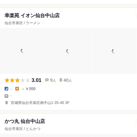
幸楽苑 イオン仙台中山店
仙台市泉区 / ラーメン
3.01
9
40
人
人
-
～￥999
-
宮城県仙台市泉区南中山1-35-40 3F
かつ丸 仙台中山店
仙台市泉区 / とんかつ