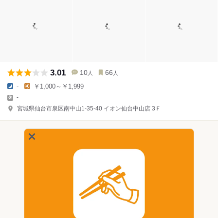
3.01
10
66
人
人
-
￥1,000～￥1,999
-
宮城県仙台市泉区南中山1-35-40 イオン仙台中山店 3Ｆ