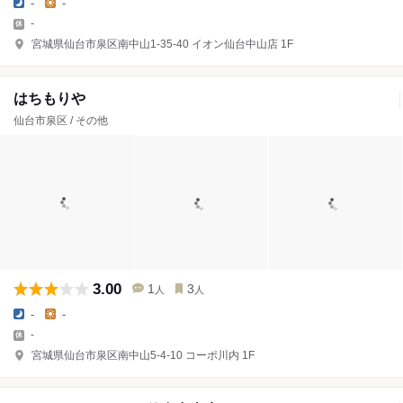
-
-
-
宮城県仙台市泉区南中山1-35-40 イオン仙台中山店 1F
はちもりや
仙台市泉区 / その他
3.00
1
3
人
人
-
-
-
宮城県仙台市泉区南中山5-4-10 コーポ川内 1F