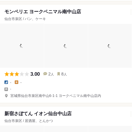
モンペリエ ヨークベニマル南中山店
仙台市泉区 / パン、ケーキ
3.00
2
8
人
人
-
-
-
宮城県仙台市泉区南中山6-1-1 ヨークベニマル南中山店内
新宿さぼてん イオン仙台中山店
仙台市泉区 / 居酒屋、とんかつ