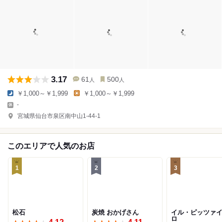
3.17
61
500
人
人
￥1,000～￥1,999
￥1,000～￥1,999
-
宮城県仙台市泉区南中山1-44-1
このエリアで人気のお店
1
2
3
松石
炭焼 おかげさん
イル・ピッツァ
ロ