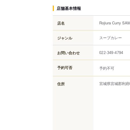
店舗基本情報
Rojiura Curry
店名
スープカレー
ジャンル
お問い合わせ
022-349-4794
予約可否
予約不可
宮城県
宮城郡利府
住所