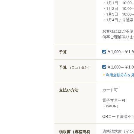
・1月1日 10:00～2
・1月2日 10:00～2
・1月3日 10:00～2
・1月4日より通
お客様にはご不便
何卒ご理解賜りま
予算
￥1,000～￥1,9
予算
（口コミ集計）
￥1,000～￥1,9
利用金額分布を
カード可
支払い方法
電子マネー可
（WAON）
QRコード決済不
適格請求書（イン
領収書（適格簡易