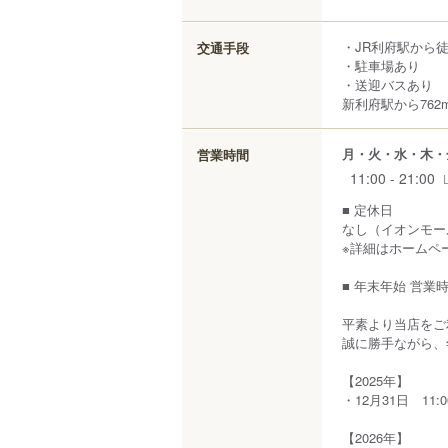
・JR利府駅から徒
交通手段
・駐車場あり
・送迎バスあり
新利府駅から762
月・火・水・木・
営業時間
11:00 - 21:00
■ 定休日
なし（イオンモー
※詳細はホームペ
■ 年末年始 営業
平素より当店をご
誠に勝手ながら、
【2025年】
・12月31日 11:00
【2026年】