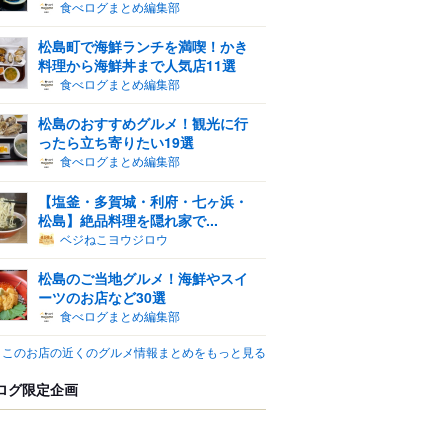
食べログまとめ編集部
松島町で海鮮ランチを満喫！かき
料理から海鮮丼まで人気店11選
食べログまとめ編集部
松島のおすすめグルメ！観光に行
ったら立ち寄りたい19選
食べログまとめ編集部
【塩釜・多賀城・利府・七ヶ浜・
松島】絶品料理を隠れ家で...
ベジねこヨウジロウ
松島のご当地グルメ！海鮮やスイ
ーツのお店など30選
食べログまとめ編集部
このお店の近くのグルメ情報まとめをもっと見る
ログ限定企画