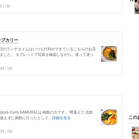
問
1回
ープカリー
日のランチタイムはいつも行列ができているこちらのお店
れました。 タブレットで写真を確認しながら、迷って迷っ
 訪問
1回
ra Curry SAMURAI は 南館の方です。 間違えて 北館
この
違えずに南館に行ったとして...
詳細を見る
 訪問
2回