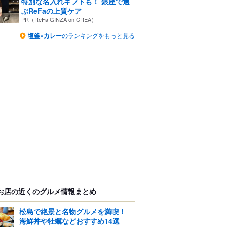
特別な名入れギフトも！ 銀座で選
ぶReFaの上質ケア
PR（ReFa GINZA on CREA）
塩釜×カレー
のランキングをもっと見る
お店の近くのグルメ情報まとめ
松島で絶景と名物グルメを満喫！
海鮮丼や牡蠣などおすすめ14選