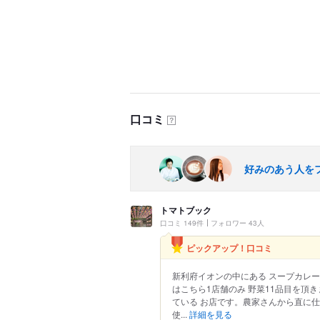
口コミ
？
好みのあう人を
トマトブック
口コミ 149件
フォロワー 43人
ピックアップ！口コミ
新利府イオンの中にある スープカレー
はこちら1店舗のみ 野菜11品目を頂
ている お店です。農家さんから直に仕
使...
詳細を見る