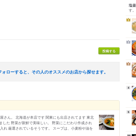
塩釜
す。
1
2
投稿する
3
フォローすると、その人のオススメのお店から探せます。
4
5
屋さん。 北海道が本店です 関東にも出店されてます 東北
きました 野菜が新鮮で美味しい。 野菜にこだわり作成され
入れ 厳選されているそうです。 スープは、小麦粉や油を