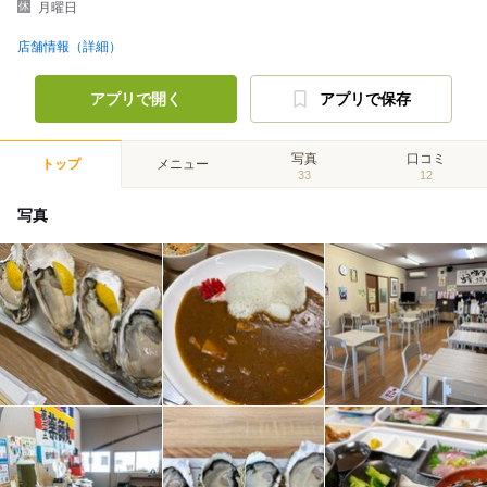
月曜日
店舗情報（詳細）
アプリで開く
アプリで保存
写真
口コミ
トップ
メニュー
33
12
写真