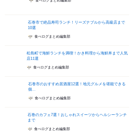
食べログまとめ編集部
石巻市で絶品寿司ランチ！リーズナブルから高級店まで
10選
食べログまとめ編集部
松島町で海鮮ランチを満喫！かき料理から海鮮丼まで人気
店11選
食べログまとめ編集部
石巻市のおすすめ居酒屋12選！地元グルメを堪能できる
個...
食べログまとめ編集部
石巻のカフェ7選！おしゃれスイーツからヘルシーランチ
まで
食べログまとめ編集部