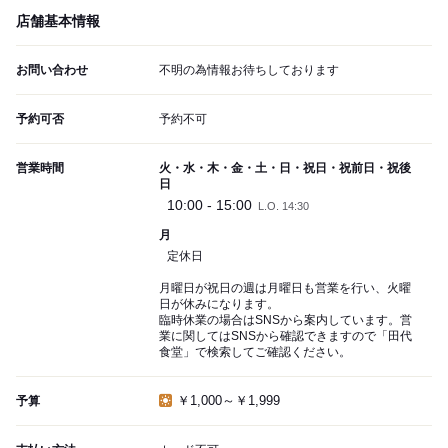
店舗基本情報
お問い合わせ
不明の為情報お待ちしております
予約可否
予約不可
営業時間
火・水・木・金・土・日・祝日・祝前日・祝後
日
10:00 - 15:00
L.O. 14:30
月
定休日
月曜日が祝日の週は月曜日も営業を行い、火曜
日が休みになります。
臨時休業の場合はSNSから案内しています。営
業に関してはSNSから確認できますので「田代
食堂」で検索してご確認ください。
￥1,000～￥1,999
予算