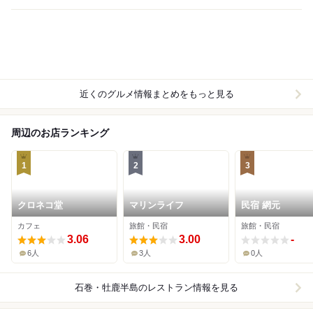
近くのグルメ情報まとめをもっと見る
周辺のお店ランキング
1
2
3
クロネコ堂
マリンライフ
民宿 網元
カフェ
旅館・民宿
旅館・民宿
3.06
3.00
-
6人
3人
0人
石巻・牡鹿半島
のレストラン情報を見る