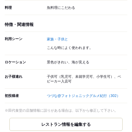
料理
魚料理にこだわる
特徴・関連情報
利用シーン
家族・子供と
こんな時によく使われます。
ロケーション
景色がきれい、海が見える
お子様連れ
子供可（乳児可、未就学児可、小学生可）、ベ
ビーカー入店可
初投稿者
つづな@フォトジェニックグルメ紀行
（302）
※田代食堂の店舗情報に誤りがある場合は、以下から修正して下さい。
レストラン情報を編集する