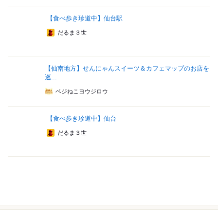
【食べ歩き珍道中】仙台駅
だるま３世
【仙南地方】せんにゃんスイーツ＆カフェマップのお店を
巡...
ベジねこヨウジロウ
【食べ歩き珍道中】仙台
だるま３世