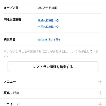
オープン日
2019年4月25日
関連店舗情報
宮城のICHIBIKO
全国のICHIBIKO
初投稿者
saikamlhiro
（39）
※いちびこ 閖上店の店舗情報に誤りがある場合は、以下から修正して下さ
い。
レストラン情報を編集する
メニュー
写真
（164）
口コミ
（50）