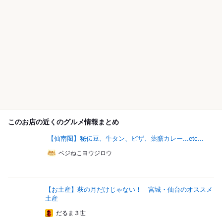
このお店の近くのグルメ情報まとめ
【仙南圏】秘伝豆、牛タン、ピザ、薬膳カレー...etc...
ベジねこヨウジロウ
【お土産】萩の月だけじゃない！ 宮城・仙台のオススメ
土産
だるま３世