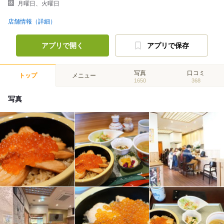
月曜日、火曜日
店舗情報（詳細）
アプリで開く
アプリで保存
写真
口コミ
トップ
メニュー
1650
368
写真