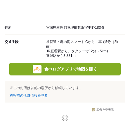
住所
宮城県亘理郡亘理町荒浜字中野183-8
交通手段
常磐道・鳥の海スマートICから、車で5分（2k
m）
JR亘理駅から、タクシーで12分（5km）
亘理駅から3,881m
食べログアプリで地図を開く
※このお店は以前の場所から移転しています。
移転前の店舗情報を見る
広告を非表示