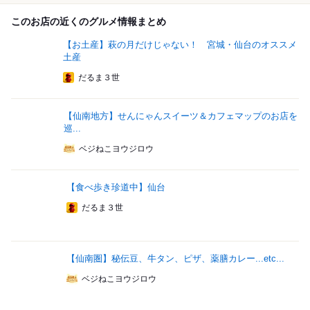
このお店の近くのグルメ情報まとめ
【お土産】萩の月だけじゃない！ 宮城・仙台のオススメ
土産
だるま３世
【仙南地方】せんにゃんスイーツ＆カフェマップのお店を
巡...
ベジねこヨウジロウ
【食べ歩き珍道中】仙台
だるま３世
【仙南圏】秘伝豆、牛タン、ピザ、薬膳カレー...etc...
ベジねこヨウジロウ