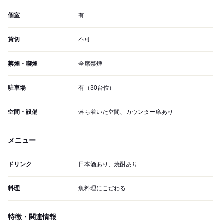
個室
有
貸切
不可
禁煙・喫煙
全席禁煙
駐車場
有（30台位）
空間・設備
落ち着いた空間、カウンター席あり
メニュー
ドリンク
日本酒あり、焼酎あり
料理
魚料理にこだわる
特徴・関連情報