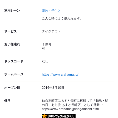
利用シーン
家族・子供と
こんな時によく使われます。
サービス
テイクアウト
お子様連れ
子供可
可
ドレスコード
なし
ホームページ
https://www.arahama.jp/
オープン日
2016年8月10日
備考
仙台本町店はあすと長町に移転して「旬魚・鮨
の店 あら浜 あすと長町店」として営業中
https://www.arahama.jp/nagamachi.html
ザ・パーフェクト黒ラベル