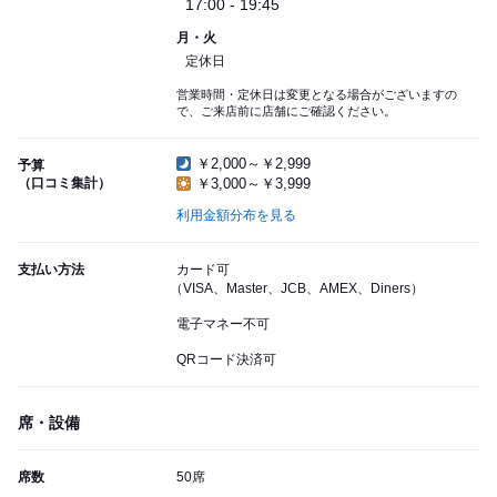
17:00 - 19:45
月・火
定休日
営業時間・定休日は変更となる場合がございますの
で、ご来店前に店舗にご確認ください。
￥2,000～￥2,999
予算
（口コミ集計）
￥3,000～￥3,999
利用金額分布を見る
支払い方法
カード可
（VISA、Master、JCB、AMEX、Diners）
電子マネー不可
QRコード決済可
席・設備
席数
50席