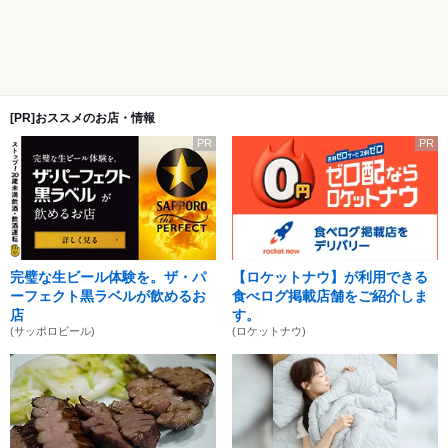
[PR]おススメのお店・情報
PR
PR
完璧な生ビール体験を。ザ・パ
【ロケットナウ】が利用できる
ーフェクト黒ラベルが飲めるお
食べログ掲載店舗をご紹介しま
店
す。
(サッポロビール)
(ロケットナウ)