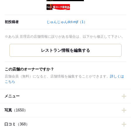
瓶コーク提供店
初投稿者
じゅんじゅんdct-mjf
（1）
※あら浜 亘理店の店舗情報に誤りがある場合は、以下から修正して下さい。
この店舗のオーナーですか？
店舗会員（無料）になると、店舗情報を編集することができます。
詳しくは
こちら
メニュー
写真
（1650）
口コミ
（368）