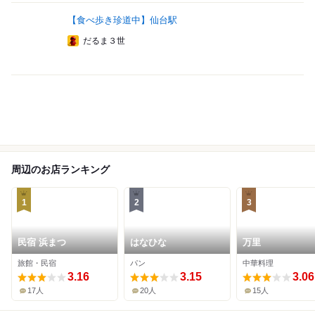
【食べ歩き珍道中】仙台駅
だるま３世
周辺のお店ランキング
1
2
3
民宿 浜まつ
はなひな
万里
旅館・民宿
パン
中華料理
3.16
3.15
3.06
17人
20人
15人