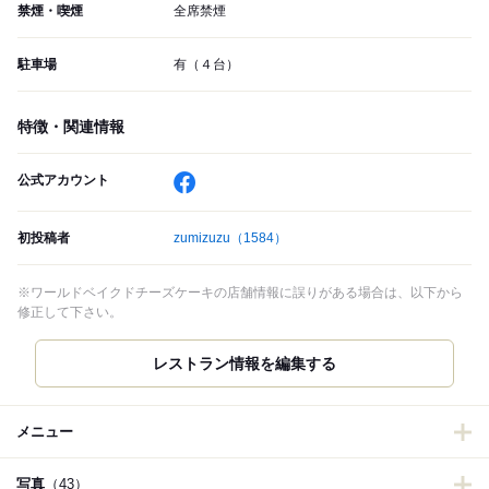
禁煙・喫煙
全席禁煙
駐車場
有（４台）
特徴・関連情報
公式アカウント
初投稿者
zumizuzu
（1584）
※ワールドベイクドチーズケーキの店舗情報に誤りがある場合は、以下から
修正して下さい。
レストラン情報を編集する
メニュー
写真
（43）