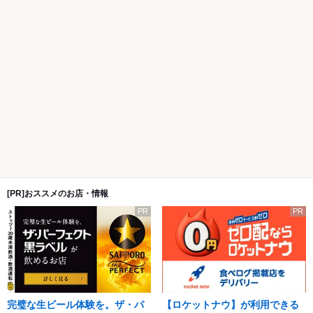
[PR]おススメのお店・情報
PR
PR
完璧な生ビール体験を。ザ・パ
【ロケットナウ】が利用できる