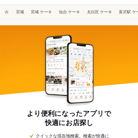
宮城
宮城 ケーキ
仙台 ケーキ
太白区 ケーキ
富沢駅 ケ
より便利になったアプリで
快適にお店探し
クイックな現在地検索。検索が快適に