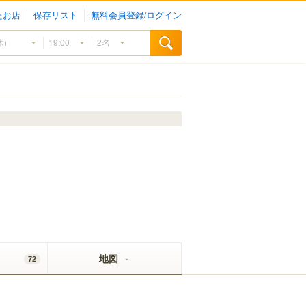
たお店
保存リスト
無料会員登録/ログイン
地図
72