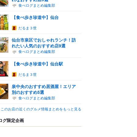
食べログまとめ編集部
【食べ歩き珍道中】仙台
だるま３世
仙台市泉区でおしゃれランチ！訪
れたい人気のおすすめ店9選
食べログまとめ編集部
【食べ歩き珍道中】仙台駅
だるま３世
泉中央のおすすめ居酒屋！エリア
別のおすすめ5選
食べログまとめ編集部
このお店の近くのグルメ情報まとめをもっと見る
ログ限定企画