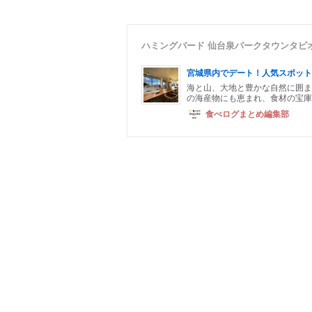
ハミングバード 仙台泉パークタウンタピ
宮城県内でデート！人気スポット
海と山、大地と豊かな自然に囲ま
の海産物にも恵まれ、食材の宝庫
食べログまとめ編集部