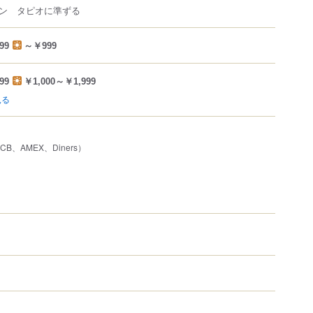
ン タピオに準ずる
99
～￥999
99
￥1,000～￥1,999
見る
JCB、AMEX、Diners）