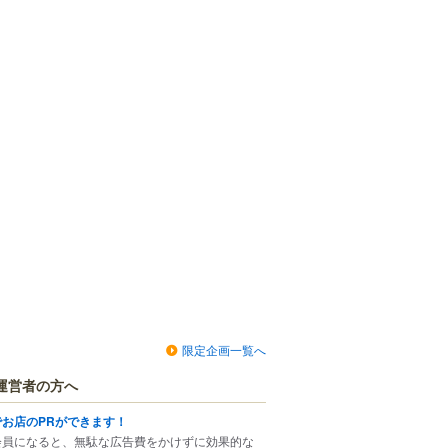
限定企画一覧へ
運営者の方へ
でお店のPRができます！
会員になると、無駄な広告費をかけずに効果的な