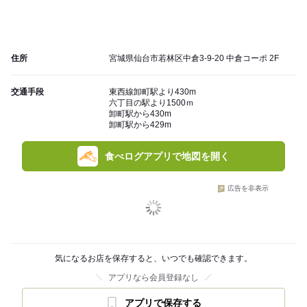
住所
宮城県仙台市若林区中倉3-9-20 中倉コーポ 2F
交通手段
東西線卸町駅より430m
六丁目の駅より1500ｍ
卸町駅から430m
卸町駅から429m
食べログアプリで地図を開く
広告を非表示
気になるお店を保存すると、いつでも確認できます。
アプリなら会員登録なし
アプリで保存する