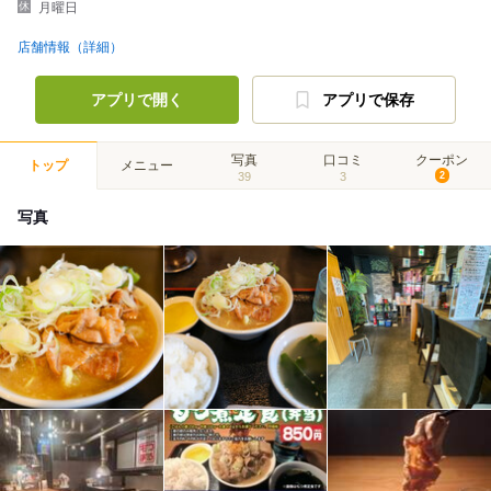
月曜日
店舗情報（詳細）
アプリで開く
アプリで保存
写真
口コミ
クーポン
トップ
メニュー
39
3
2
写真