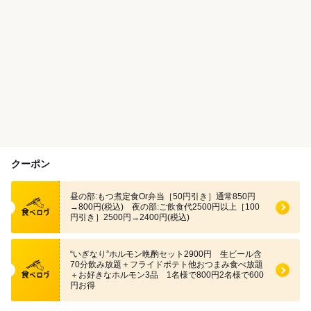
クーポン
食べログ クーポン
昼の部:もつ煮定食Or弁当［50円引き］通常850円
→800円(税込) 夜の部:ご飲食代2500円以上［100
円引き］2500円→2400円(税込)
食べログ クーポン
“いぎなり”ホルモン晩酌セット2900円 生ビール含
70分飲み放題＋フライドポテト他おつまみ食べ放題
＋お好きなホルモン3品 1名様で800円2名様で600
円お得