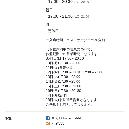
17:30 - 20:30
L.O. 20:00
祝日
17:30 - 21:30
L.O. 21:00
月
定休日
※入店時間 ラストオーダーの30分前
【お盆期間中の営業について】
お盆期間中の営業時間になります。
8月9日(日)17:30～20:30
10日(月)17:30～23:00
11日(火)振替休業
12日(水)11:30 ～13:30 17:30～23:00
13日(木)17:30～23:00
14日(金)17:30～23:00
15日(土)17:30 ～23:00
16日(日)17:30～20 :30
17日(月)定休日
18日(火)より通常営業となります。
ご来店をお待ちしております。
￥3,000～￥3,999
予算
～￥999