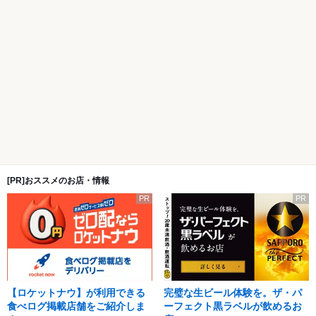
[PR]おススメのお店・情報
PR
PR
【ロケットナウ】が利用できる
完璧な生ビール体験を。ザ・パ
食べログ掲載店舗をご紹介しま
ーフェクト黒ラベルが飲めるお