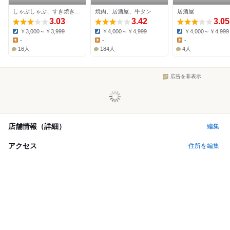
仙台一番町店
ち
しゃぶしゃぶ、すき焼き、豚しゃぶ
焼肉、居酒屋、牛タン
居酒屋
3.03
3.42
3.05
￥3,000～￥3,999
￥4,000～￥4,999
￥4,000～￥4,999
Dinner:
Dinner:
Dinner:
-
-
-
Lunch:
Lunch:
Lunch:
16人
184人
4人
広告を非表示
店舗情報（詳細）
編集
アクセス
住所を編集