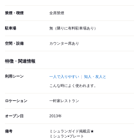
禁煙・喫煙
全席禁煙
駐車場
無（隣りに有料駐車場あり）
空間・設備
カウンター席あり
特徴・関連情報
利用シーン
一人で入りやすい
知人・友人と
こんな時によく使われます。
ロケーション
一軒家レストラン
オープン日
2013年
備考
ミシュランガイド掲載店★
ミシュラン•プレート