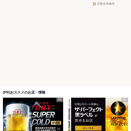
広告を非表示
[PR]おススメのお店・情報
PR
PR