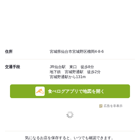
住所
宮城県仙台市宮城野区榴岡4-8-6
交通手段
JR仙台駅 東口 徒歩8分
地下鉄 宮城野通駅 徒歩2分
宮城野通駅から131m
食べログアプリで地図を開く
広告を非表示
気になるお店を保存すると、いつでも確認できます。