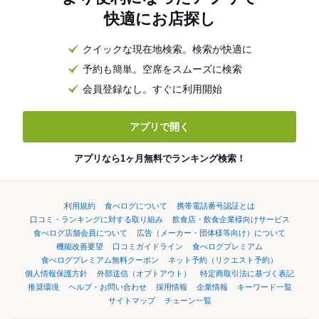
快適にお店探し
クイックな現在地検索。検索が快適に
予約も簡単。空席をスムーズに検索
会員登録なし。すぐに利用開始
アプリで開く
アプリなら1ヶ月無料でランキング検索！
利用規約
食べログについて
携帯電話番号認証とは
口コミ・ランキングに対する取り組み
飲食店・飲食企業様向けサービス
食べログ店舗会員について
広告（メーカー・団体様等向け）について
機能改善要望
口コミガイドライン
食べログプレミアム
食べログプレミアム無料クーポン
ネット予約（リクエスト予約）
個人情報保護方針
外部送信（オプトアウト）
特定商取引法に基づく表記
推奨環境
ヘルプ・お問い合わせ
採用情報
企業情報
キーワード一覧
サイトマップ
チェーン一覧