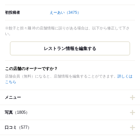
初投稿者
えーあい
（3475）
※餃子と担々麺 吟の店舗情報に誤りがある場合は、以下から修正して下さ
い。
この店舗のオーナーですか？
店舗会員（無料）になると、店舗情報を編集することができます。
詳しくは
こちら
メニュー
写真
（1805）
口コミ
（577）