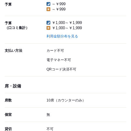
～￥999
予算
～￥999
￥1,000～￥1,999
予算
（口コミ集計）
￥1,000～￥1,999
利用金額分布を見る
支払い方法
カード不可
電子マネー不可
QRコード決済不可
席・設備
席数
10席（カウンターのみ）
個室
無
貸切
不可