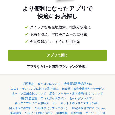
より便利になったアプリで
快適にお店探し
クイックな現在地検索。検索が快適に
予約も簡単。空席をスムーズに検索
会員登録なし。すぐに利用開始
アプリで開く
アプリなら1ヶ月無料でランキング検索！
利用規約
食べログについて
携帯電話番号認証とは
口コミ・ランキングに対する取り組み
飲食店・飲食企業様向けサービス
食べログ店舗会員について
広告（メーカー・団体様等向け）について
機能改善要望
口コミガイドライン
食べログプレミアム
食べログプレミアム無料クーポン
ネット予約（リクエスト予約）
個人情報保護方針
外部送信（オプトアウト）
特定商取引法に基づく表記
推奨環境
ヘルプ・お問い合わせ
採用情報
企業情報
キーワード一覧