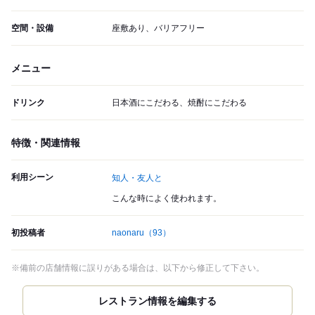
空間・設備
座敷あり、バリアフリー
メニュー
ドリンク
日本酒にこだわる、焼酎にこだわる
特徴・関連情報
利用シーン
知人・友人と
こんな時によく使われます。
初投稿者
naonaru
（93）
※備前の店舗情報に誤りがある場合は、以下から修正して下さい。