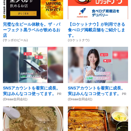
完璧な生ビール体験を。ザ・パ
【ロケットナウ】が利用できる
ーフェクト黒ラベルが飲めるお
食べログ掲載店舗をご紹介しま
店
す。
(サッポロビール)
(ロケットナウ)
SNSアカウントを着実に成長。
SNSアカウントを着実に成長。
実はみんなココ使ってます。
実はみんなココ使ってます。
PR
PR
(Dreaw合同会社)
(Dreaw合同会社)