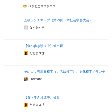
ベジねこヨウジロウ
五橋ランチマップ（第99回日本社会学会大会）
なすおやき
【食べ歩き珍道中】仙台駅
だるま３世
その１，壱弐参横丁（いろは横丁）、文化横丁でランチ
Freimann
【食べ歩き珍道中】仙台
だるま３世