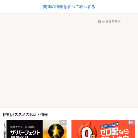
関連の情報をすべて表示する
広告を非表示
[PR]おススメのお店・情報
PR
PR