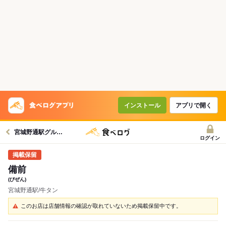
インストール
アプリで開く
宮城野通駅グルメへ
ログイン
備前
(びぜん)
宮城野通駅/牛タン
このお店は店舗情報の確認が取れていないため掲載保留中です。