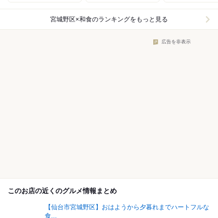
宮城野区×和食
のランキングをもっと見る
広告を非表示
このお店の近くのグルメ情報まとめ
【仙台市宮城野区】おはようから夕暮れまでハートフルな
食...