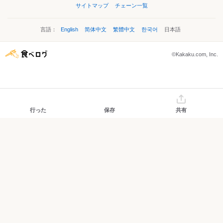
サイトマップ
チェーン一覧
言語：
English
简体中文
繁體中文
한국어
日本語
©Kakaku.com, Inc.
行った
保存
共有