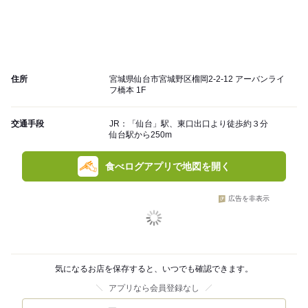
住所
宮城県仙台市宮城野区榴岡2-2-12 アーバンライ
フ橋本 1F
交通手段
JR：「仙台」駅、東口出口より徒歩約３分
仙台駅から250m
食べログアプリで地図を開く
広告を非表示
気になるお店を保存すると、いつでも確認できます。
アプリなら会員登録なし