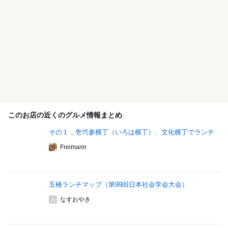
このお店の近くのグルメ情報まとめ
その１，壱弐参横丁（いろは横丁）、文化横丁でランチ
Freimann
五橋ランチマップ（第99回日本社会学会大会）
なすおやき