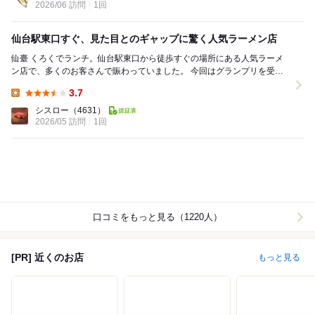
2026/06 訪問
1回
仙台駅東口すぐ、見た目とのギャップに驚く人気ラーメン店
仙臺 くろくでランチ。仙台駅東口から徒歩すぐの場所にある人気ラーメ
ン店で、多くのお客さんで賑わっていました。 今回はグランプリを受賞
したという人気メニューを注文。名前を忘れて...
3.7
Lunch:
シスロー
（4631）
2026/05 訪問
1回
口コミをもっと見る（1220人）
[PR] 近くのお店
もっと見る