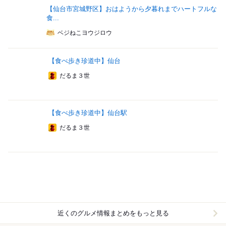
【仙台市宮城野区】おはようから夕暮れまでハートフルな
食...
ベジねこヨウジロウ
【食べ歩き珍道中】仙台
だるま３世
【食べ歩き珍道中】仙台駅
だるま３世
近くのグルメ情報まとめをもっと見る