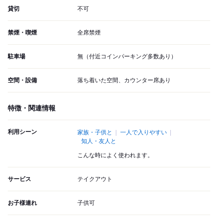
貸切
不可
禁煙・喫煙
全席禁煙
駐車場
無（付近コインパーキング多数あり）
空間・設備
落ち着いた空間、カウンター席あり
特徴・関連情報
利用シーン
家族・子供と
一人で入りやすい
知人・友人と
こんな時によく使われます。
サービス
テイクアウト
お子様連れ
子供可