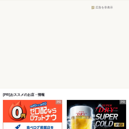
広告を非表示
[PR]おススメのお店・情報
PR
PR