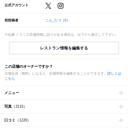
公式アカウント
初投稿者
こん_たつ
（0）
※仙臺 くろくの店舗情報に誤りがある場合は、以下から修正して下さい。
この店舗のオーナーですか？
店舗会員（無料）になると、店舗情報を編集することができます。
詳しくは
こちら
メニュー
写真
（3115）
口コミ
（1220）