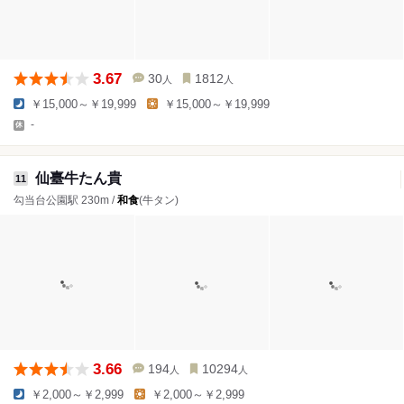
3.67
30
1812
人
人
￥15,000～￥19,999
￥15,000～￥19,999
-
仙臺牛たん貴
11
勾当台公園駅 230m /
和食
(牛タン)
3.66
194
10294
人
人
￥2,000～￥2,999
￥2,000～￥2,999