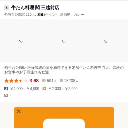
牛たん料理 閣 三越前店
8
勾当台公園駅 210m /
和食
(牛タン)、居酒屋、カレー
勾当台公園駅3分■伝統の味を満喫できる老舗牛たん料理専門店。普段の
お食事やお子様連れも歓迎
3.68
591
18208
人
人
￥4,000～￥4,999
￥2,000～￥2,999
-