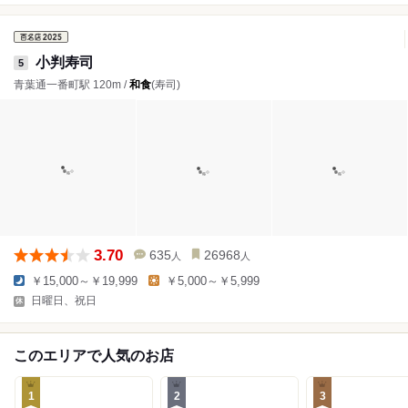
小判寿司
5
青葉通一番町駅 120m /
和食
(寿司)
3.70
635
26968
人
人
￥15,000～￥19,999
￥5,000～￥5,999
日曜日、祝日
このエリアで人気のお店
1
2
3