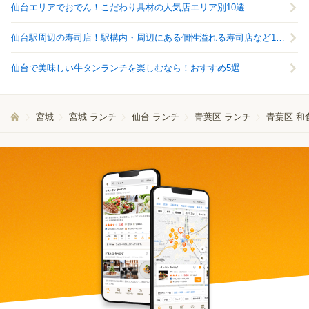
仙台エリアでおでん！こだわり具材の人気店エリア別10選
仙台駅周辺の寿司店！駅構内・周辺にある個性溢れる寿司店など10選
仙台で美味しい牛タンランチを楽しむなら！おすすめ5選
宮城
宮城 ランチ
仙台 ランチ
青葉区 ランチ
青葉区 和