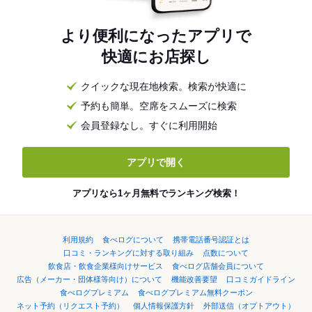
より便利になったアプリで
快適にお店探し
クイックな現在地検索。検索が快適に
予約も簡単。空席をスムーズに検索
会員登録なし。すぐに利用開始
アプリで開く
アプリなら1ヶ月無料でランキング検索！
利用規約
食べログについて
携帯電話番号認証とは
口コミ・ランキングに対する取り組み
点数について
飲食店・飲食企業様向けサービス
食べログ店舗会員について
広告（メーカー・団体様等向け）について
機能改善要望
口コミガイドライン
食べログプレミアム
食べログプレミアム無料クーポン
ネット予約（リクエスト予約）
個人情報保護方針
外部送信（オプトアウト）