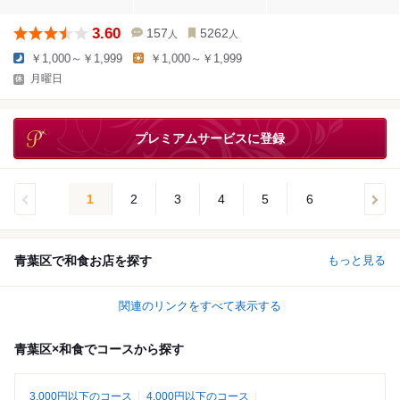
3.60
157
5262
人
人
￥1,000～￥1,999
￥1,000～￥1,999
月曜日
プレミアムサービスに登録
1
2
3
4
5
6
青葉区で和食お店を探す
もっと見る
関連のリンクをすべて表示する
青葉区×和食でコースから探す
3,000円以下のコース
4,000円以下のコース