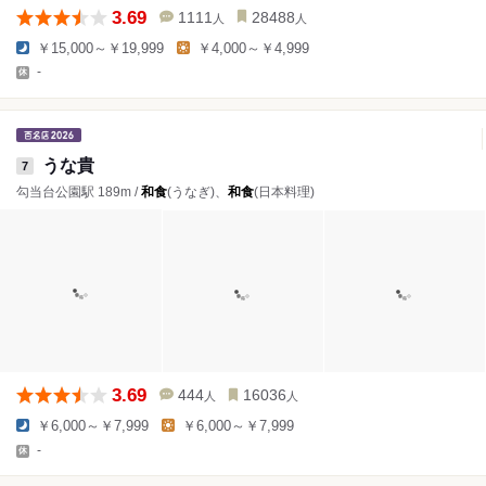
3.69
1111
28488
人
人
￥15,000～￥19,999
￥4,000～￥4,999
-
うな貴
7
勾当台公園駅 189m /
和食
(うなぎ)、
和食
(日本料理)
3.69
444
16036
人
人
￥6,000～￥7,999
￥6,000～￥7,999
-