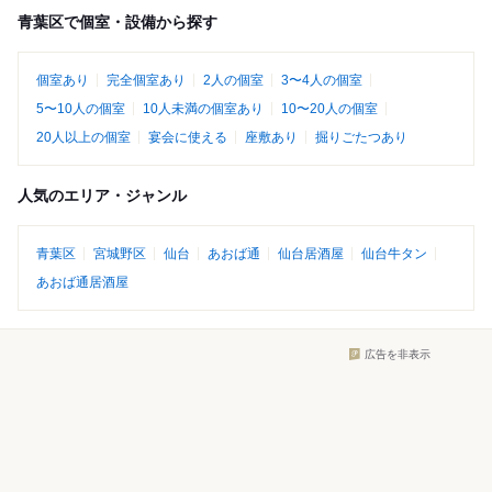
青葉区で個室・設備から探す
個室あり
完全個室あり
2人の個室
3〜4人の個室
5〜10人の個室
10人未満の個室あり
10〜20人の個室
20人以上の個室
宴会に使える
座敷あり
掘りごたつあり
人気のエリア・ジャンル
青葉区
宮城野区
仙台
あおば通
仙台居酒屋
仙台牛タン
あおば通居酒屋
広告を非表示