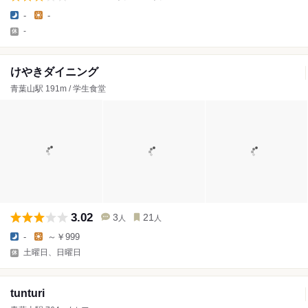
-
-
-
けやきダイニング
青葉山駅 191m / 学生食堂
3.02
3
21
人
人
-
～￥999
土曜日、日曜日
tunturi