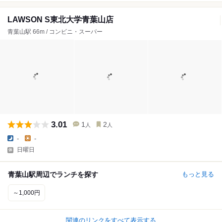
LAWSON S東北大学青葉山店
青葉山駅 66m / コンビニ・スーパー
3.01
1
2
人
人
-
-
日曜日
青葉山駅周辺でランチを探す
もっと見る
～1,000円
関連のリンクをすべて表示する