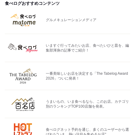
食べログおすすめコンテンツ
グルメキュレーションメディア
いますぐ行ってみたいお店、食べたいひと皿を、編
集部渾身の記事でご紹介！
一番美味しいお店を決定する「The Tabelog Award
2026」ついに発表！
うまいもの、いま食べるなら、このお店。カテゴリ
別のランキングTOP100店舗を発表。
食べログネット予約を通じ、多くのユーザーから選
ばれた"いま、熱い注目を集めるお店"