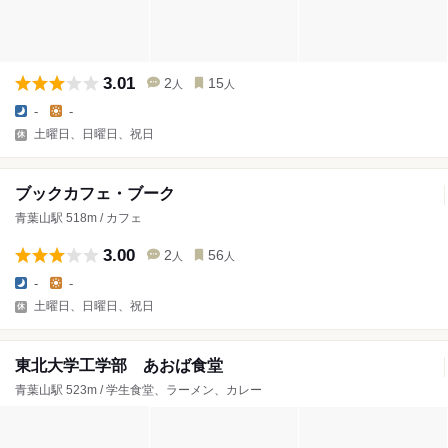
3.01
2
15
人
人
-
-
土曜日、日曜日、祝日
ブックカフェ・ブーク
青葉山駅 518m / カフェ
3.00
2
56
人
人
-
-
土曜日、日曜日、祝日
東北大学工学部 あおば食堂
青葉山駅 523m / 学生食堂、ラーメン、カレー