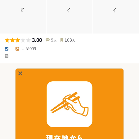
3.00
9
103
人
人
-
～￥999
-