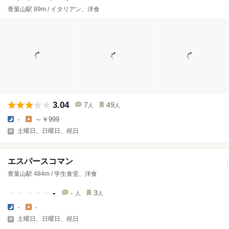
青葉山駅 89m / イタリアン、洋食
3.04
7
49
人
人
-
～￥999
土曜日、日曜日、祝日
エスパースコマン
青葉山駅 484m / 学生食堂、洋食
-
-
3
人
人
-
-
土曜日、日曜日、祝日