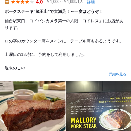
4.0
￥1,000～￥1,999/1人
詳細
Lunch
ポークステーキ”蔵王山”で大満足！～一度はどうぞ！
仙台駅東口、ヨドバシカメラ第一の六階「ヨドレス」にお店があ
ります。
ロの字のカウンター席をメインに、テーブル席もあるようです。
土曜日の13時に、予約をして利用しました。
週末のこの...
詳細を見る