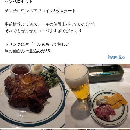
センベロセット
チンチロワンペアでコイン5枚スタート
事前情報より値ステーキの値段上がっていたけど、
それでもぜんぜんコスパよすぎでびっくり
ドリンクに生ビールもあって嬉しい
豚の仙台みそ煮込みが35...
詳細を見る