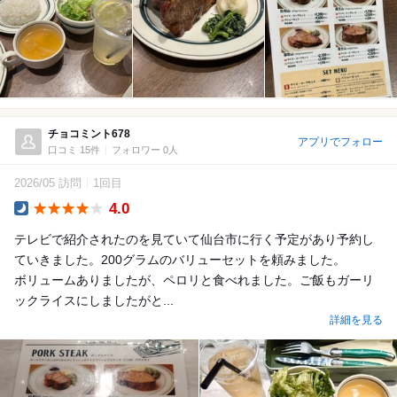
チョコミント678
アプリでフォロー
口コミ 15件
フォロワー 0人
2026/05 訪問
1回目
4.0
Dinner
テレビで紹介されたのを見ていて仙台市に行く予定があり予約し
ていきました。200グラムのバリューセットを頼みました。
ボリュームありましたが、ペロリと食べれました。ご飯もガーリ
ックライスにしましたがと...
詳細を見る