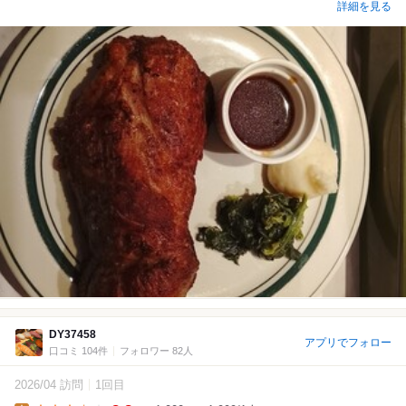
詳細を見る
DY37458
アプリでフォロー
口コミ 104件
フォロワー 82人
2026/04 訪問
1回目