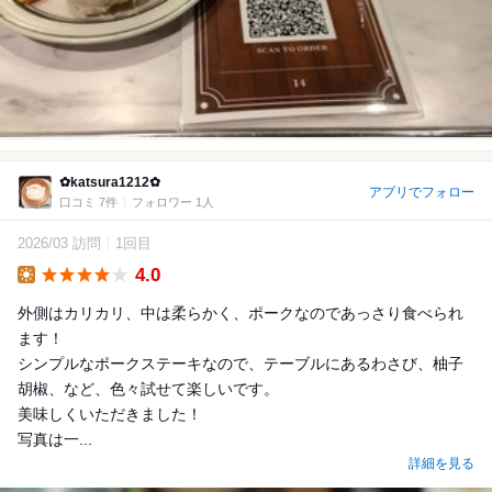
✿katsura1212✿
アプリでフォロー
口コミ 7件
フォロワー 1人
2026/03 訪問
1回目
4.0
Lunch
外側はカリカリ、中は柔らかく、ポークなのであっさり食べられ
ます！
シンプルなポークステーキなので、テーブルにあるわさび、柚子
胡椒、など、色々試せて楽しいです。
美味しくいただきました！
写真は一...
詳細を見る