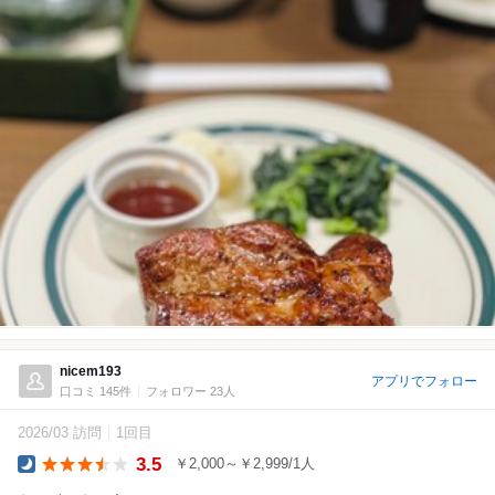
nicem193
アプリでフォロー
口コミ 145件
フォロワー 23人
2026/03 訪問
1回目
3.5
￥2,000～￥2,999/1人
Dinner