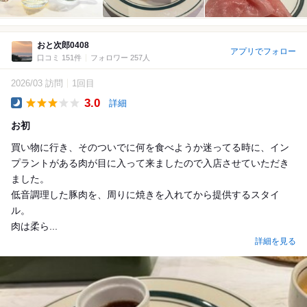
おと次郎0408
アプリでフォロー
口コミ 151件
フォロワー 257人
2026/03 訪問
1回目
3.0
詳細
Dinner
お初
買い物に行き、そのついでに何を食べようか迷ってる時に、イン
プラントがある肉が目に入って来ましたので入店させていただき
ました。
低音調理した豚肉を、周りに焼きを入れてから提供するスタイ
ル。
肉は柔ら...
詳細を見る