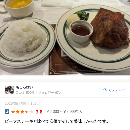
ちょっぴい
アプリでフォロー
口コミ 500件
フォロワー 67人
2026/05 訪問
1回目
3.8
￥2,000～￥2,999/1人
Dinner
ビーフステーキと比べて安価でそして美味しかったです。