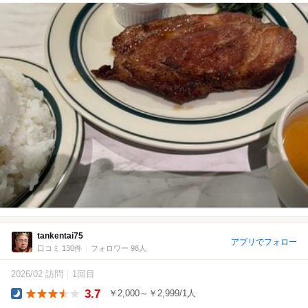
tankentai75
アプリでフォロー
口コミ 130件
フォロワー 98人
2026/02 訪問
1回目
3.7
￥2,000～￥2,999/1人
Dinner