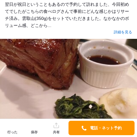
翌日が祝日ということもあるので予約して訪れました、今回初め
てでしたがこちらの食べログさんで事前にどんな感じかはリサー
チ済み。雲取山(350g)をセットでいただきました。なかなかのボ
リューム感、どこから...
詳細を見る
電話・ネット予約
行った
保存
共有