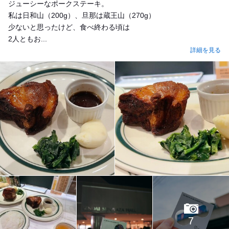
ジューシーなポークステーキ。
私は日和山（200g）、旦那は蔵王山（270g）
少ないと思ったけど、食べ終わる頃は
2人ともお...
詳細を見る
7