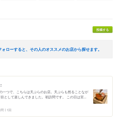
投稿する
フォローすると、その人のオススメのお店から探せます。
…
の一つで、こちらは天ぷらのお店。天ぷらも然ることなが
目として楽しんできました。初訪問です。 この日は宮...
 訪問
1回