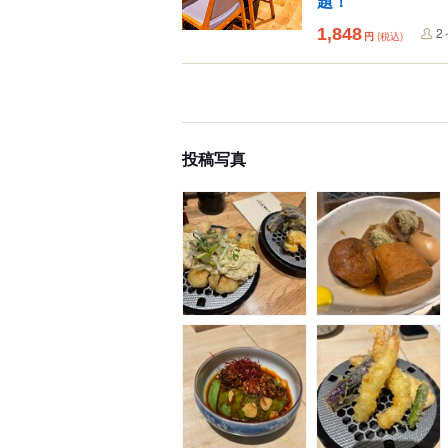
題！
1,848
2
円
(税込)
投稿写真