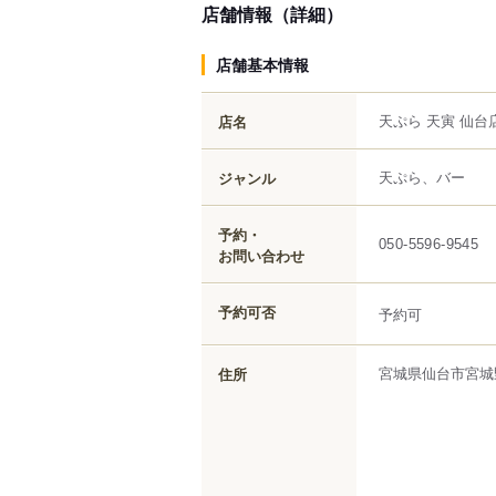
店舗情報（詳細）
店舗基本情報
天ぷら 天寅 仙台
店名
天ぷら、バー
ジャンル
予約・
050-5596-9545
お問い合わせ
予約可否
予約可
宮城県
仙台市宮城
住所