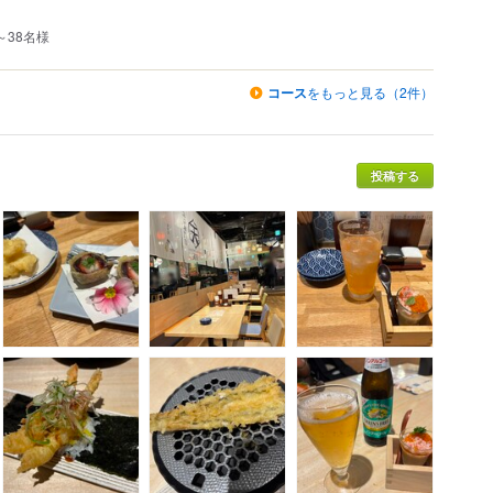
～38名様
コース
をもっと見る（2件）
投稿する