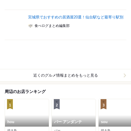
宮城県でおすすめの居酒屋20選！仙台駅など最寄り駅別
食べログまとめ編集部
近くのグルメ情報まとめをもっと見る
周辺のお店ランキング
1
2
3
hou
バー アンダンテ
sou
焼き鳥
バー
焼き鳥