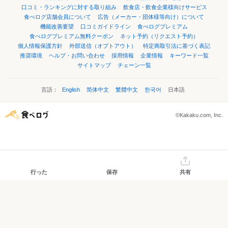
口コミ・ランキングに対する取り組み
飲食店・飲食企業様向けサービス
食べログ店舗会員について
広告（メーカー・団体様等向け）について
機能改善要望
口コミガイドライン
食べログプレミアム
食べログプレミアム無料クーポン
ネット予約（リクエスト予約）
個人情報保護方針
外部送信（オプトアウト）
特定商取引法に基づく表記
推奨環境
ヘルプ・お問い合わせ
採用情報
企業情報
キーワード一覧
サイトマップ
チェーン一覧
言語：
English
简体中文
繁體中文
한국어
日本語
©Kakaku.com, Inc.
行った
保存
共有