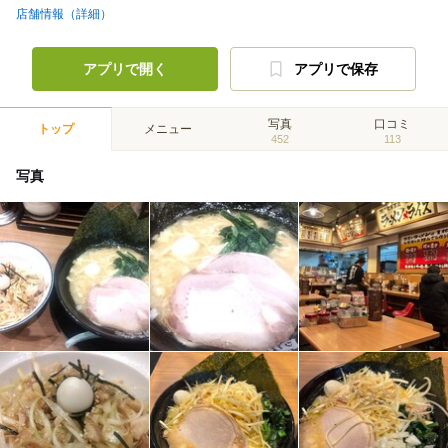
店舗情報（詳細）
アプリで開く
アプリで保存
写真
口コミ
トップ
メニュー
452
113
写真