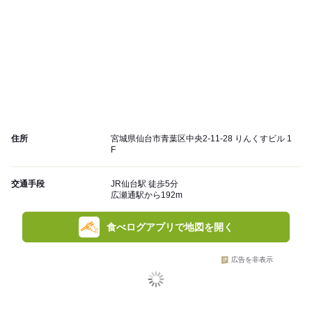
住所
宮城県仙台市青葉区中央2-11-28 りんくすビル 1
F
交通手段
JR仙台駅 徒歩5分
広瀬通駅から192m
食べログアプリで地図を開く
広告を非表示