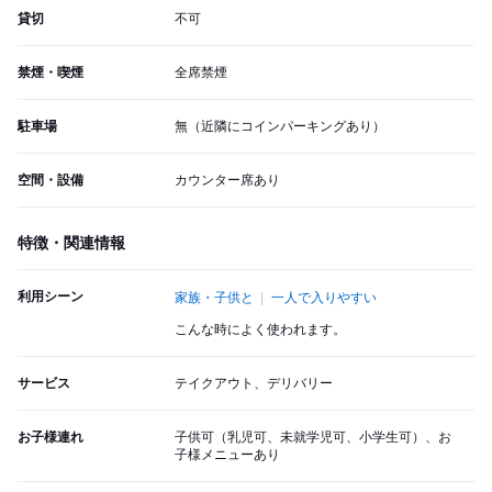
貸切
不可
禁煙・喫煙
全席禁煙
駐車場
無（近隣にコインパーキングあり）
空間・設備
カウンター席あり
特徴・関連情報
利用シーン
家族・子供と
一人で入りやすい
こんな時によく使われます。
サービス
テイクアウト、デリバリー
お子様連れ
子供可（乳児可、未就学児可、小学生可）、お
子様メニューあり