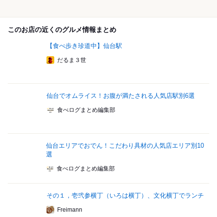
このお店の近くのグルメ情報まとめ
【食べ歩き珍道中】仙台駅
だるま３世
仙台でオムライス！お腹が満たされる人気店駅別6選
食べログまとめ編集部
仙台エリアでおでん！こだわり具材の人気店エリア別10
選
食べログまとめ編集部
その１，壱弐参横丁（いろは横丁）、文化横丁でランチ
Freimann