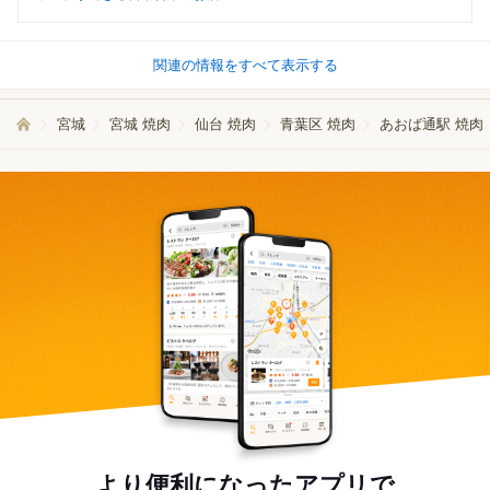
関連の情報をすべて表示する
宮城
宮城 焼肉
仙台 焼肉
青葉区 焼肉
あおば通駅 焼肉
より便利になったアプリで