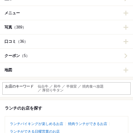
メニュー
写真
（389）
口コミ
（36）
クーポン
（5）
地図
お店のキーワード
仙台牛 ／ 和牛 ／ 半個室 ／ 焼肉食べ放題
／ 厚切り牛タン
ランチのお店を探す
ランチバイキングが楽しめるお店
焼肉ランチができるお店
ランチができる日曜営業のお店