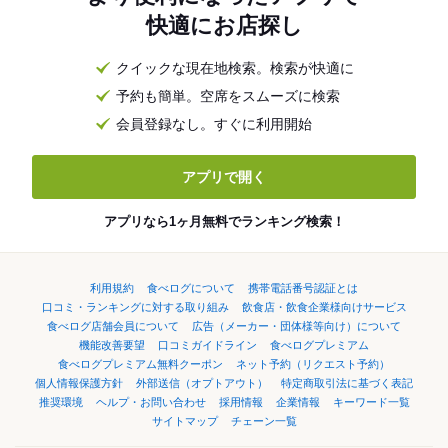
快適にお店探し
クイックな現在地検索。検索が快適に
予約も簡単。空席をスムーズに検索
会員登録なし。すぐに利用開始
アプリで開く
アプリなら1ヶ月無料でランキング検索！
利用規約
食べログについて
携帯電話番号認証とは
口コミ・ランキングに対する取り組み
飲食店・飲食企業様向けサービス
食べログ店舗会員について
広告（メーカー・団体様等向け）について
機能改善要望
口コミガイドライン
食べログプレミアム
食べログプレミアム無料クーポン
ネット予約（リクエスト予約）
個人情報保護方針
外部送信（オプトアウト）
特定商取引法に基づく表記
推奨環境
ヘルプ・お問い合わせ
採用情報
企業情報
キーワード一覧
サイトマップ
チェーン一覧