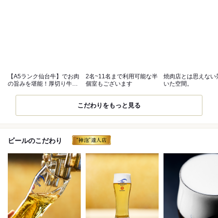
【A5ランク仙台牛】でお肉
2名~11名まで利用可能な半
焼肉店とは思えない
の旨みを堪能！厚切り牛タ
個室もございます
いた空間。
ンは必食
こだわりをもっと見る
ビールのこだわり