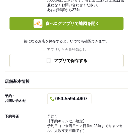
ルの8階にございます。もし道に迷われた際は気
兼ねなくお問い合わせください。
あおば通駅から274m
食べログアプリで地図を開く
気になるお店を保存すると、いつでも確認できます。
アプリなら会員登録なし
アプリで保存する
店舗基本情報
予約・
050-5594-4607
お問い合わせ
予約可否
予約可
【予約キャンセル規定】
予約日（ご来店日の２日前の23時までキャンセ
ル、人数変更可能です）