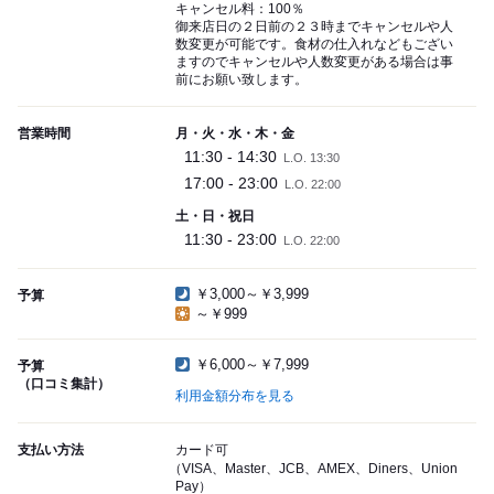
キャンセル料：100％
御来店日の２日前の２３時までキャンセルや人
数変更が可能です。食材の仕入れなどもござい
ますのでキャンセルや人数変更がある場合は事
前にお願い致します。
営業時間
月・火・水・木・金
11:30 - 14:30
L.O. 13:30
17:00 - 23:00
L.O. 22:00
土・日・祝日
11:30 - 23:00
L.O. 22:00
￥3,000～￥3,999
予算
～￥999
￥6,000～￥7,999
予算
（口コミ集計）
利用金額分布を見る
支払い方法
カード可
（VISA、Master、JCB、AMEX、Diners、Union
Pay）