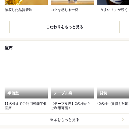
徹底した品質管理
コクを感じる一杯
「うまい！」が続く
こだわりをもっと見る
座席
半個室
テーブル席
貸切
11名様までご利用可能半個
【テーブル席】2名様から
40名様～貸切も対応
室席
ご利用可能！
座席をもっと見る