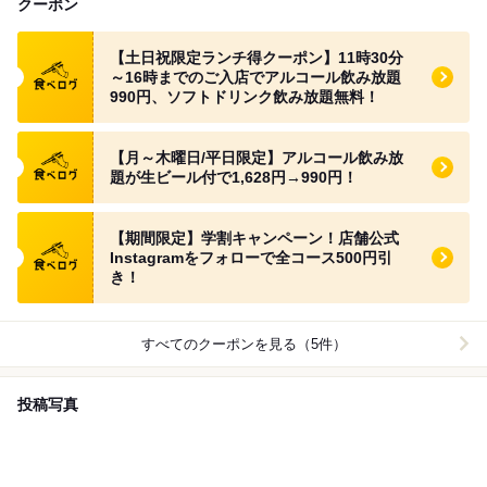
クーポン
食べログ クーポン
【土日祝限定ランチ得クーポン】11時30分
～16時までのご入店でアルコール飲み放題
990円、ソフトドリンク飲み放題無料！
食べログ クーポン
【月～木曜日/平日限定】アルコール飲み放
題が生ビール付で1,628円→990円！
食べログ クーポン
【期間限定】学割キャンペーン！店舗公式
Instagramをフォローで全コース500円引
き！
すべてのクーポンを見る（5件）
投稿写真