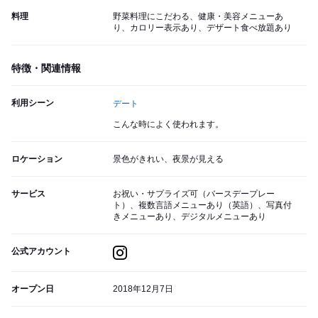
料理
野菜料理にこだわる、健康・美容メニューあ
り、カロリー表示あり、デザート食べ放題あり
特徴・関連情報
利用シーン
デート
こんな時によく使われます。
ロケーション
景色がきれい、夜景が見える
サービス
お祝い・サプライズ可（バースデープレー
ト）、複数言語メニューあり（英語）、写真付
きメニューあり、デジタルメニューあり
公式アカウント
オープン日
2018年12月7日