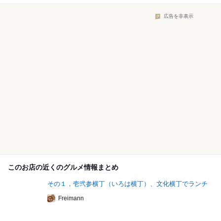
広告を非表示
このお店の近くのグルメ情報まとめ
その１，壱弐参横丁（いろは横丁）、文化横丁でランチ
Freimann