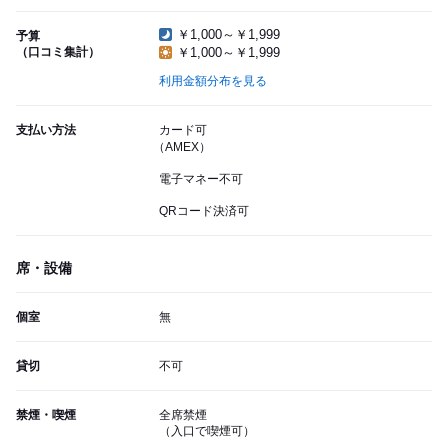
￥1,000～￥1,999
予算
（口コミ集計）
￥1,000～￥1,999
利用金額分布を見る
支払い方法
カード可
（AMEX）
電子マネー不可
QRコード決済可
席・設備
個室
無
貸切
不可
禁煙・喫煙
全席禁煙
（入口で喫煙可）