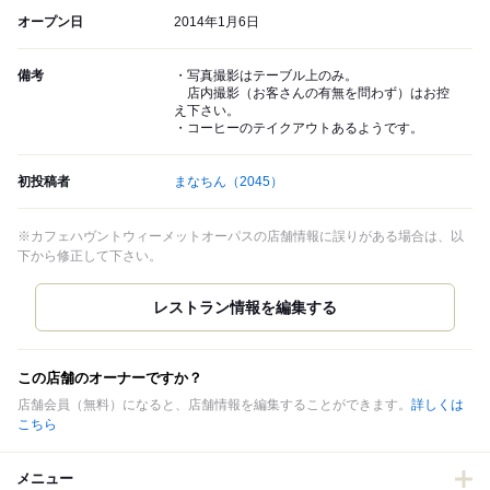
オープン日
2014年1月6日
備考
・写真撮影はテーブル上のみ。
店内撮影（お客さんの有無を問わず）はお控
え下さい。
・コーヒーのテイクアウトあるようです。
初投稿者
まなちん
（2045）
※カフェハヴントウィーメットオーパスの店舗情報に誤りがある場合は、以
下から修正して下さい。
この店舗のオーナーですか？
店舗会員（無料）になると、店舗情報を編集することができます。
詳しくは
こちら
メニュー