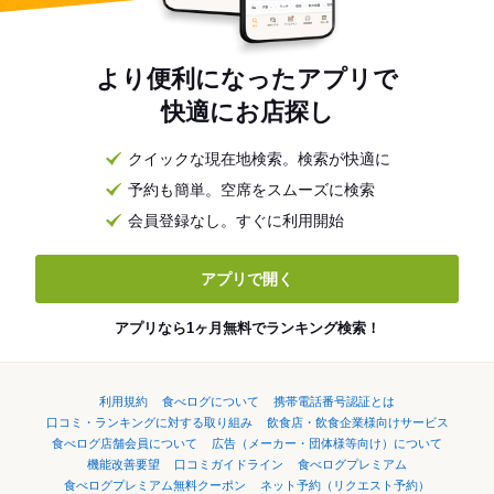
より便利になったアプリで
快適にお店探し
クイックな現在地検索。検索が快適に
予約も簡単。空席をスムーズに検索
会員登録なし。すぐに利用開始
アプリで開く
アプリなら1ヶ月無料でランキング検索！
利用規約
食べログについて
携帯電話番号認証とは
口コミ・ランキングに対する取り組み
飲食店・飲食企業様向けサービス
食べログ店舗会員について
広告（メーカー・団体様等向け）について
機能改善要望
口コミガイドライン
食べログプレミアム
食べログプレミアム無料クーポン
ネット予約（リクエスト予約）