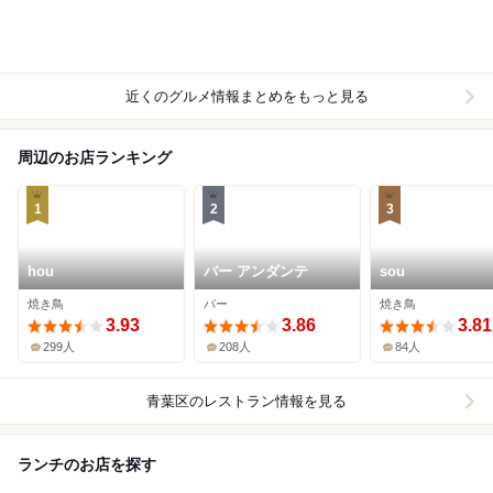
近くのグルメ情報まとめをもっと見る
周辺のお店ランキング
1
2
3
hou
バー アンダンテ
sou
焼き鳥
バー
焼き鳥
3.93
3.86
3.81
299人
208人
84人
青葉区
のレストラン情報を見る
ランチのお店を探す