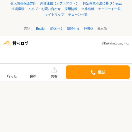
個人情報保護方針
外部送信（オプトアウト）
特定商取引法に基づく表記
推奨環境
ヘルプ・お問い合わせ
採用情報
企業情報
キーワード一覧
サイトマップ
チェーン一覧
言語：
English
简体中文
繁體中文
한국어
日本語
©Kakaku.com, Inc.
電話
行った
保存
共有