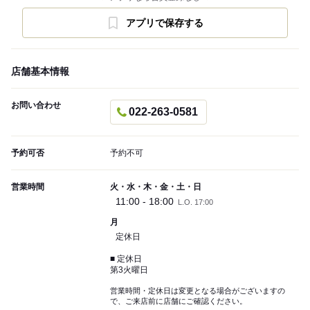
アプリで保存する
店舗基本情報
お問い合わせ
022-263-0581
予約可否
予約不可
営業時間
火・水・木・金・土・日
11:00 - 18:00
L.O. 17:00
月
定休日
■ 定休日
第3火曜日
営業時間・定休日は変更となる場合がございますの
で、ご来店前に店舗にご確認ください。