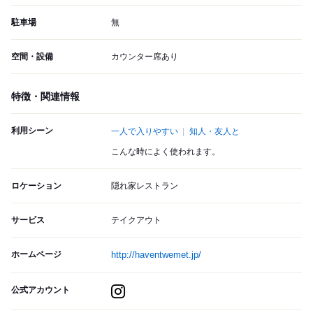
駐車場
無
空間・設備
カウンター席あり
特徴・関連情報
利用シーン
一人で入りやすい
知人・友人と
こんな時によく使われます。
ロケーション
隠れ家レストラン
サービス
テイクアウト
ホームページ
http://haventwemet.jp/
公式アカウント