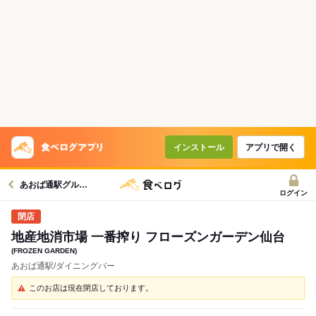
インストール
アプリで開く
あおば通駅グルメへ
ログイン
地産地消市場 一番搾り フローズンガーデン仙台
(FROZEN GARDEN)
あおば通駅/ダイニングバー
このお店は現在閉店しております。