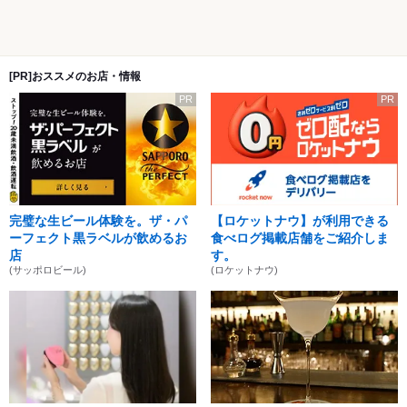
[PR]おススメのお店・情報
PR
PR
完璧な生ビール体験を。ザ・パ
【ロケットナウ】が利用できる
ーフェクト黒ラベルが飲めるお
食べログ掲載店舗をご紹介しま
店
す。
(サッポロビール)
(ロケットナウ)