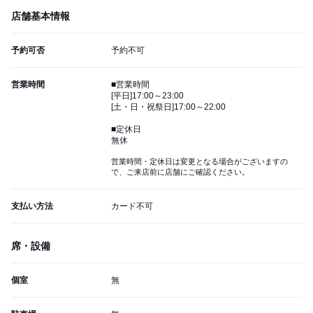
店舗基本情報
予約可否
予約不可
営業時間
■営業時間
[平日]17:00～23:00
[土・日・祝祭日]17:00～22:00
■定休日
無休
営業時間・定休日は変更となる場合がございますの
で、ご来店前に店舗にご確認ください。
支払い方法
カード不可
席・設備
個室
無