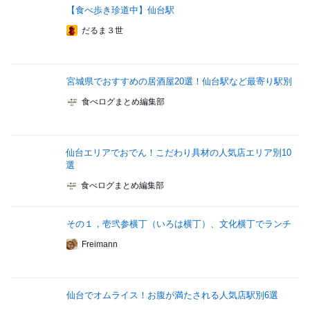
【食べ歩き珍道中】仙台駅
だるま３世
宮城県でおすすめの居酒屋20選！仙台駅など最寄り駅別
食べログまとめ編集部
仙台エリアでおでん！こだわり具材の人気店エリア別10
選
食べログまとめ編集部
その１，壱弐参横丁（いろは横丁）、文化横丁でランチ
Freimann
仙台でオムライス！お腹が満たされる人気店駅別6選