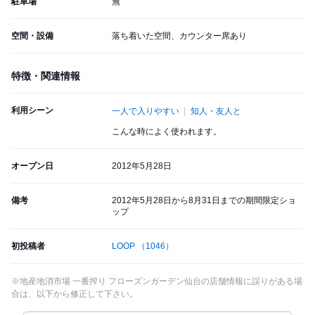
駐車場
無
空間・設備
落ち着いた空間、カウンター席あり
特徴・関連情報
利用シーン
一人で入りやすい
知人・友人と
こんな時によく使われます。
オープン日
2012年5月28日
備考
2012年5月28日から8月31日までの期間限定ショ
ップ
初投稿者
LOOP
（1046）
※地産地消市場 一番搾り フローズンガーデン仙台の店舗情報に誤りがある場
合は、以下から修正して下さい。