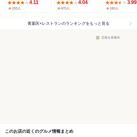
4.11
4.04
3.99
193人
470人
165人
青葉区×レストラン
のランキングをもっと見る
広告を非表示
このお店の近くのグルメ情報まとめ