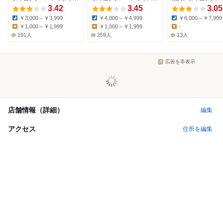
3.42
3.45
3.05
￥3,000～￥3,999
￥4,000～￥4,999
￥6,000～￥7,999
Dinner:
Dinner:
Dinner:
￥1,000～￥1,999
￥1,000～￥1,999
-
Lunch:
Lunch:
Lunch:
191人
259人
13人
広告を非表示
店舗情報（詳細）
編集
アクセス
住所を編集