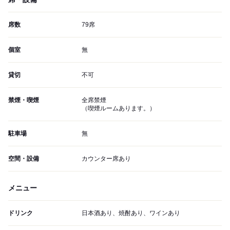
席数
79席
個室
無
貸切
不可
禁煙・喫煙
全席禁煙
（喫煙ルームあります。）
駐車場
無
空間・設備
カウンター席あり
メニュー
ドリンク
日本酒あり、焼酎あり、ワインあり