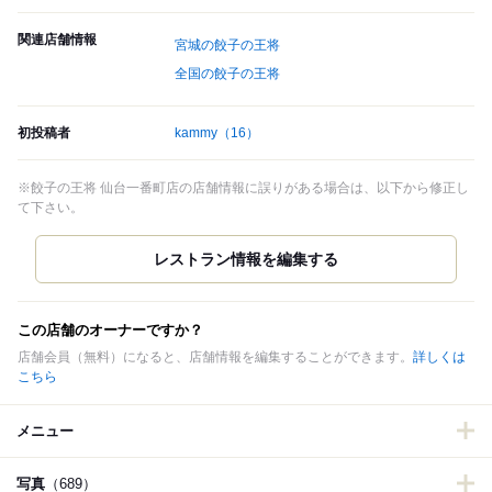
関連店舗情報
宮城の餃子の王将
全国の餃子の王将
初投稿者
kammy
（16）
※餃子の王将 仙台一番町店の店舗情報に誤りがある場合は、以下から修正し
て下さい。
この店舗のオーナーですか？
店舗会員（無料）になると、店舗情報を編集することができます。
詳しくは
こちら
メニュー
写真
（689）