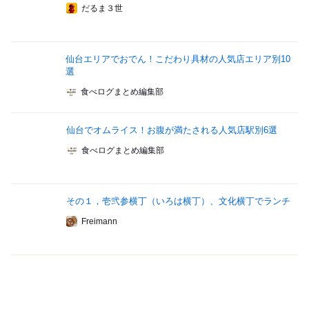
だるま３世
仙台エリアでおでん！こだわり具材の人気店エリア別10
選
食べログまとめ編集部
仙台でオムライス！お腹が満たされる人気店駅別6選
食べログまとめ編集部
その１，壱弐参横丁（いろは横丁）、文化横丁でランチ
Freimann