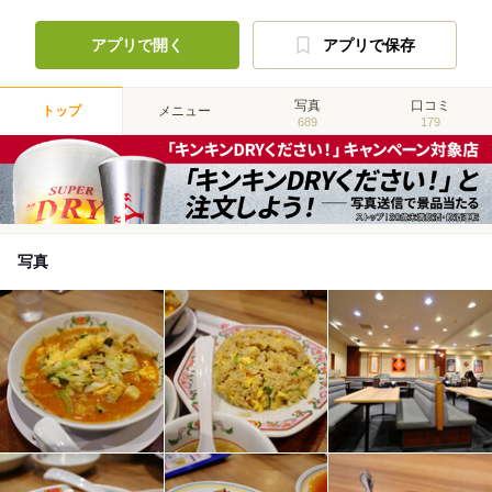
アプリで開く
アプリで保存
写真
口コミ
トップ
メニュー
689
179
写真