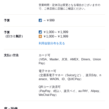
営業時間・定休日は変更となる場合がございますの
で、ご来店前に店舗にご確認ください。
～￥999
予算
￥1,000～￥1,999
予算
（口コミ集計）
￥1,000～￥1,999
利用金額分布を見る
支払い方法
カード可
（VISA、Master、JCB、AMEX、Diners、Union
Pay）
電子マネー可
（交通系電子マネー（Suicaなど）、楽天Edy、n
anaco、WAON、iD、QUICPay）
QRコード決済可
（PayPay、d払い、楽天ペイ、au PAY、Alipay、
WeChat Pay）
席・設備