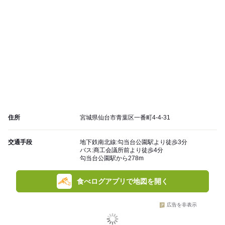
住所
宮城県仙台市青葉区一番町4-4-31
交通手段
地下鉄南北線:勾当台公園駅より徒歩3分
バス:商工会議所前より徒歩4分
勾当台公園駅から278m
食べログアプリで地図を開く
広告を非表示