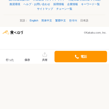
推奨環境
ヘルプ・お問い合わせ
採用情報
企業情報
キーワード一覧
サイトマップ
チェーン一覧
言語：
English
简体中文
繁體中文
한국어
日本語
©Kakaku.com, Inc.
電話
行った
保存
共有