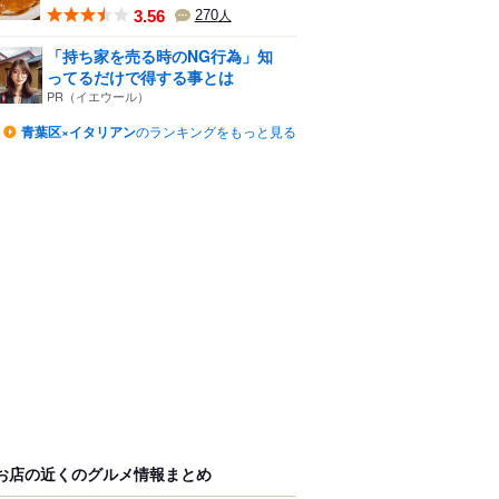
3.56
270
人
「持ち家を売る時のNG行為」知
ってるだけで得する事とは
PR（イエウール）
青葉区×イタリアン
のランキングをもっと見る
お店の近くのグルメ情報まとめ