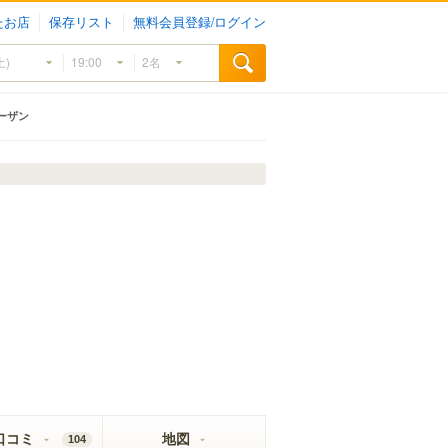
たお店
保存リスト
無料会員登録/ログイン
ーザン
口コミ
地図
104