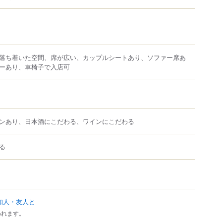
落ち着いた空間、席が広い、カップルシートあり、ソファー席あ
ーあり、車椅子で入店可
ンあり、日本酒にこだわる、ワインにこだわる
る
知人・友人と
われます。