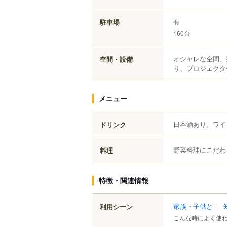
有
駐車場
160台
オシャレな空間、
空間・設備
り、プロジェクタ
メニュー
日本酒あり、ワイ
ドリンク
野菜料理にこだわ
料理
特徴・関連情報
家族・子供と
｜
利用シーン
こんな時によく使