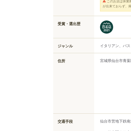
このお店は休業
が出来ておらず、
受賞・選出歴
イタリアン、パス
ジャンル
宮城県
仙台市青葉
住所
仙台市営地下鉄南
交通手段