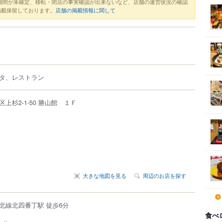
期間が未確定、移転・閉店の事実確認が出来ないなど、店舗の運営状況の確認
掲載保留しております。
店舗の掲載情報に関して
タ、レストラン
区
上杉
2-1-50
勝山館 １Ｆ
大きな地図を見る
周辺のお店を探す
北線北四番丁駅 徒歩6分
食べ