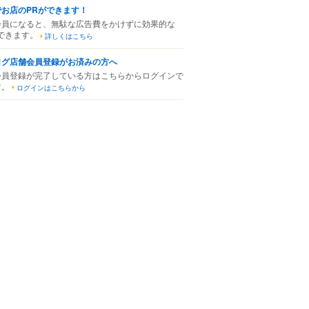
でお店のPRができます！
会員になると、無駄な広告費をかけずに効果的な
できます。
詳しくはこちら
ログ店舗会員登録がお済みの方へ
会員登録が完了している方はこちらからログインで
す。
ログインはこちらから