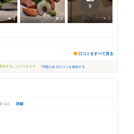
9
2
2
2
口コミをすべて見る
報告することができます。
問題のある口コミを連絡する
詳細
9
1人