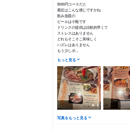
5000円コースだと
最近はこんな感じですかね
飲み放題の
ビールは小瓶です
ドリンクの提供は比較的早くて
ストレスはありません
どれもそこそこ美味しく
ハズレはありません
もう少しボ...
もっと見る
2
写真をもっと見る