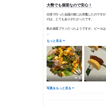
大勢でも個室なので安心！
出張で行った会議の後にお邪魔したのですが
のは、とてもありがたかったです。
飲み放題プランだったようですが、ビールは
...
もっと見る
0
写真をもっと見る