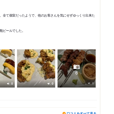
、全て個室だったようで、他のお客さんを気にせずゆっくり出来た
瓶ビールでした。
6
0
0
0
口コミをすべて見る