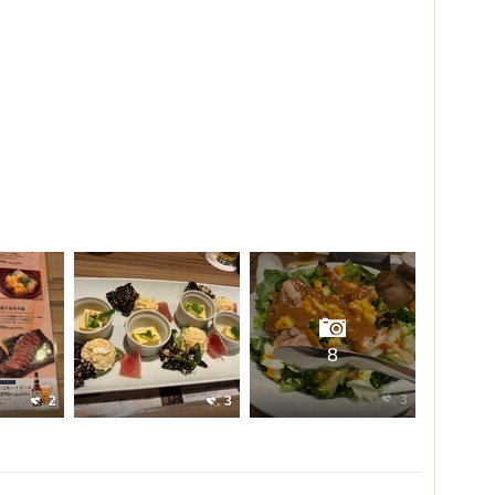
8
3
2
3