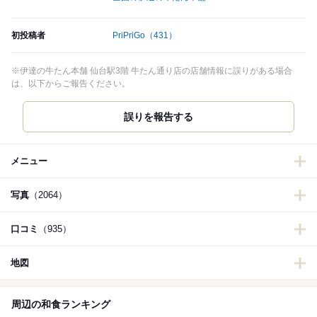
初投稿者
PriPriGo
（431）
※伊達の牛たん本舗 仙台駅3階 牛たん通り店の店舗情報に誤りがある場合
は、以下からご報告ください。
誤りを報告する
メニュー
写真
（2064）
口コミ
（935）
地図
周辺の和食ランキング