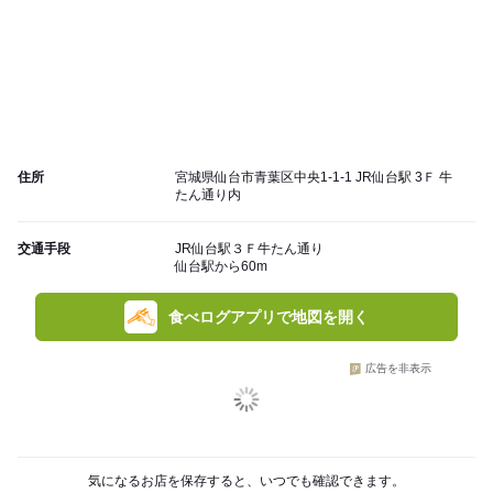
住所
宮城県仙台市青葉区中央1-1-1 JR仙台駅 3Ｆ 牛
たん通り内
交通手段
JR仙台駅３Ｆ牛たん通り
仙台駅から60m
食べログアプリで地図を開く
広告を非表示
気になるお店を保存すると、いつでも確認できます。