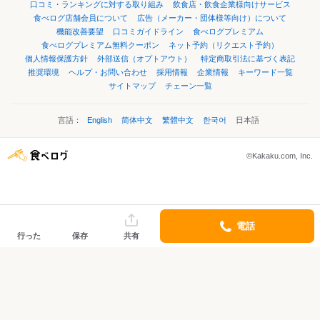
口コミ・ランキングに対する取り組み
飲食店・飲食企業様向けサービス
食べログ店舗会員について
広告（メーカー・団体様等向け）について
機能改善要望
口コミガイドライン
食べログプレミアム
食べログプレミアム無料クーポン
ネット予約（リクエスト予約）
個人情報保護方針
外部送信（オプトアウト）
特定商取引法に基づく表記
推奨環境
ヘルプ・お問い合わせ
採用情報
企業情報
キーワード一覧
サイトマップ
チェーン一覧
言語：
English
简体中文
繁體中文
한국어
日本語
©Kakaku.com, Inc.
電話
行った
保存
共有