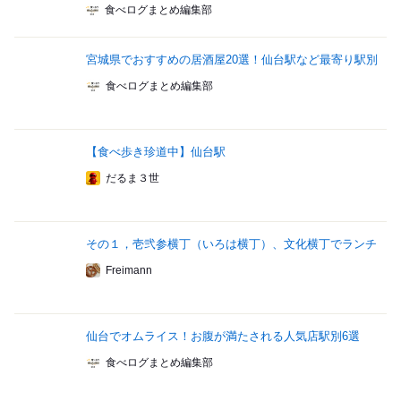
食べログまとめ編集部
宮城県でおすすめの居酒屋20選！仙台駅など最寄り駅別
食べログまとめ編集部
【食べ歩き珍道中】仙台駅
だるま３世
その１，壱弐参横丁（いろは横丁）、文化横丁でランチ
Freimann
仙台でオムライス！お腹が満たされる人気店駅別6選
食べログまとめ編集部