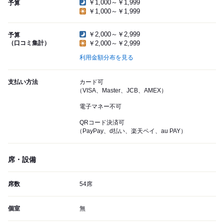
￥1,000～￥1,999
予算
￥1,000～￥1,999
￥2,000～￥2,999
予算
（口コミ集計）
￥2,000～￥2,999
利用金額分布を見る
支払い方法
カード可
（VISA、Master、JCB、AMEX）
電子マネー不可
QRコード決済可
（PayPay、d払い、楽天ペイ、au PAY）
席・設備
席数
54席
個室
無