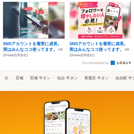
SNSアカウントを着実に成長。
SNSアカウントを着実に成長。
実はみんなココ使ってます。
実はみんなココ使ってます。
PR
PR
(Dreaw合同会社)
(Dreaw合同会社)
Recommended by
宮城
宮城 牛タン
仙台 牛タン
青葉区 牛タン
仙台駅 牛