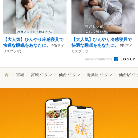
【大人気】ひんやり冷感寝具で
【大人気】ひんやり冷感寝具で
快適な睡眠をあなたに。
快適な睡眠をあなたに。
PR(アイ
PR(アイ
リスプラザ)
リスプラザ)
Recommended by
宮城
宮城 牛タン
仙台 牛タン
青葉区 牛タン
仙台駅 牛