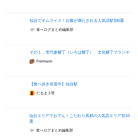
仙台でオムライス！お腹が満たされる人気店駅別6選
食べログまとめ編集部
その１，壱弐参横丁（いろは横丁）、文化横丁でランチ
Freimann
【食べ歩き珍道中】仙台駅
だるま３世
仙台エリアでおでん！こだわり具材の人気店エリア別10
選
食べログまとめ編集部