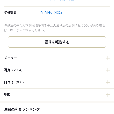
初投稿者
PriPriGo
（431）
※伊達の牛たん本舗 仙台駅3階 牛たん通り店の店舗情報に誤りがある場合
は、以下からご報告ください。
誤りを報告する
メニュー
写真
（2064）
口コミ
（935）
地図
周辺の和食ランキング