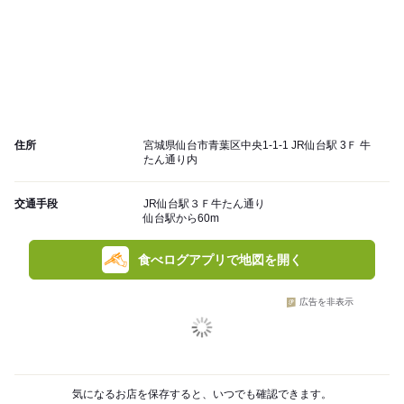
住所
宮城県仙台市青葉区中央1-1-1 JR仙台駅 3Ｆ 牛
たん通り内
交通手段
JR仙台駅３Ｆ牛たん通り
仙台駅から60m
食べログアプリで地図を開く
広告を非表示
気になるお店を保存すると、いつでも確認できます。