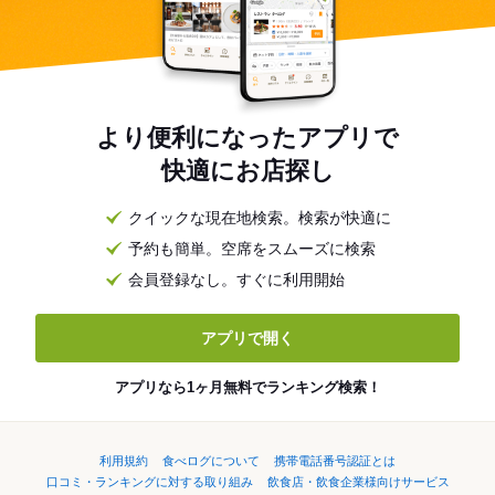
より便利になったアプリで
快適にお店探し
クイックな現在地検索。検索が快適に
予約も簡単。空席をスムーズに検索
会員登録なし。すぐに利用開始
アプリで開く
アプリなら1ヶ月無料でランキング検索！
利用規約
食べログについて
携帯電話番号認証とは
口コミ・ランキングに対する取り組み
飲食店・飲食企業様向けサービス