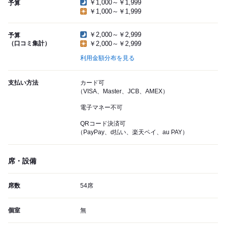
￥1,000～￥1,999
予算
￥1,000～￥1,999
￥2,000～￥2,999
予算
（口コミ集計）
￥2,000～￥2,999
利用金額分布を見る
支払い方法
カード可
（VISA、Master、JCB、AMEX）
電子マネー不可
QRコード決済可
（PayPay、d払い、楽天ペイ、au PAY）
席・設備
席数
54席
個室
無