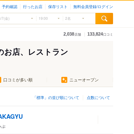
予約確認
行ったお店
保存リスト
無料会員登録/ログイン
｜
2,038
133,824
店舗
口コミ
のお店、レストラン
口コミが多い順
ニューオープン
「標準」の並び順について
点数について
KAGYU
ゃぶ