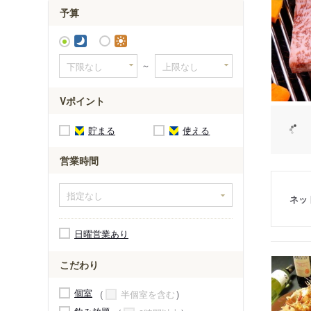
予算
～
Vポイント
貯まる
使える
営業時間
ネッ
日曜営業あり
こだわり
個室
半個室を含む