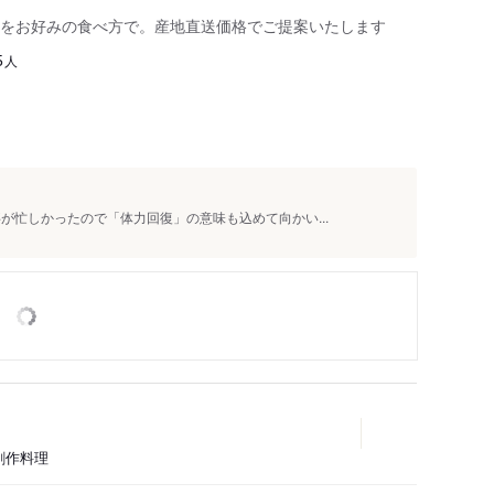
をお好みの食べ方で。産地直送価格でご提案いたします
人
5
が忙しかったので「体力回復」の意味も込めて向かい...
創作料理