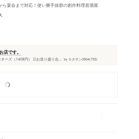
から宴会まで対応！使い勝手抜群の創作料理居酒屋
人
お店です。
ーズ（1408円） ☑︎お造り盛り合...
カタサン0904(733)
by