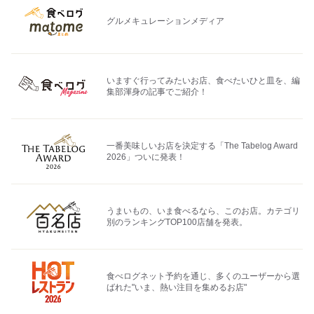
グルメキュレーションメディア
いますぐ行ってみたいお店、食べたいひと皿を、編
集部渾身の記事でご紹介！
一番美味しいお店を決定する「The Tabelog Award
2026」ついに発表！
うまいもの、いま食べるなら、このお店。カテゴリ
別のランキングTOP100店舗を発表。
食べログネット予約を通じ、多くのユーザーから選
ばれた"いま、熱い注目を集めるお店"