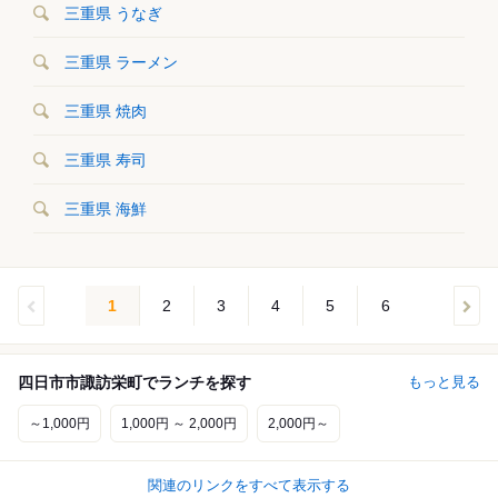
三重県 うなぎ
三重県 ラーメン
三重県 焼肉
三重県 寿司
三重県 海鮮
1
2
3
4
5
6
四日市市諏訪栄町でランチを探す
もっと見る
～1,000円
1,000円 ～ 2,000円
2,000円～
関連のリンクをすべて表示する