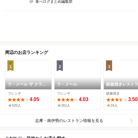
食べログまとめ編集部
周辺のお店ランキング
1
2
3
ラ・メール ザ クラシ
ラ・メール
鉄板焼きレスト
ック
山吹
フレンチ
フレンチ
鉄板焼き
4.05
4.03
3.50
533人
261人
24人
志摩・南伊勢
のレストラン情報を見る