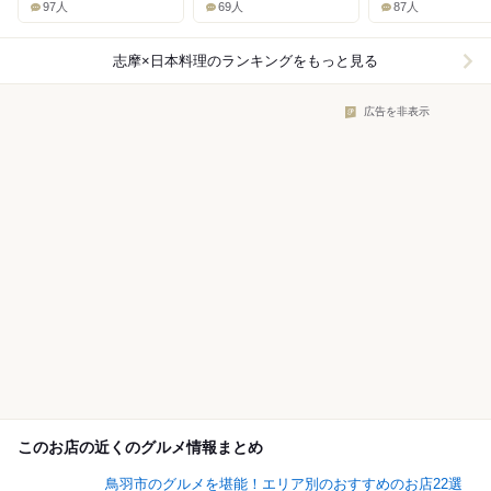
97人
69人
87人
志摩×日本料理
のランキングをもっと見る
広告を非表示
このお店の近くのグルメ情報まとめ
鳥羽市のグルメを堪能！エリア別のおすすめのお店22選