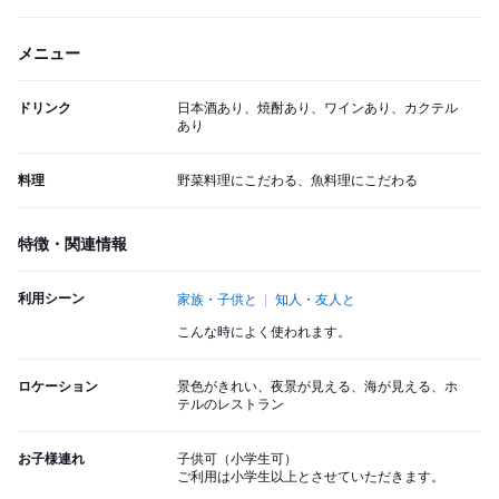
メニュー
ドリンク
日本酒あり、焼酎あり、ワインあり、カクテル
あり
料理
野菜料理にこだわる、魚料理にこだわる
特徴・関連情報
利用シーン
家族・子供と
知人・友人と
こんな時によく使われます。
ロケーション
景色がきれい、夜景が見える、海が見える、ホ
テルのレストラン
お子様連れ
子供可（小学生可）
ご利用は小学生以上とさせていただきます。