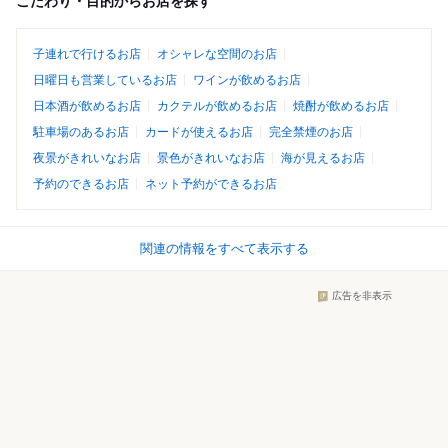
こだわり・目的からお店を探す
子連れで行けるお店
オシャレな空間のお店
日曜日も営業しているお店
ワインが飲めるお店
日本酒が飲めるお店
カクテルが飲めるお店
焼酎が飲めるお店
駐車場のあるお店
カードが使えるお店
完全禁煙のお店
夜景がきれいなお店
景色がきれいなお店
海が見えるお店
予約のできるお店
ネット予約ができるお店
関連の情報をすべて表示する
広告を非表示