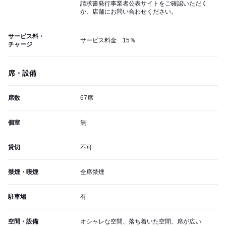
請求書発行事業者公表サイトをご確認いただく
か、店舗にお問い合わせください。
サービス料・
サービス料金 15％
チャージ
席・設備
席数
67席
個室
無
貸切
不可
禁煙・喫煙
全席禁煙
駐車場
有
空間・設備
オシャレな空間、落ち着いた空間、席が広い