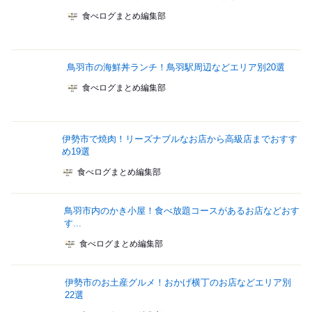
食べログまとめ編集部
鳥羽市の海鮮丼ランチ！鳥羽駅周辺などエリア別20選
食べログまとめ編集部
伊勢市で焼肉！リーズナブルなお店から高級店までおすす
め19選
食べログまとめ編集部
鳥羽市内のかき小屋！食べ放題コースがあるお店などおす
す...
食べログまとめ編集部
伊勢市のお土産グルメ！おかげ横丁のお店などエリア別
22選