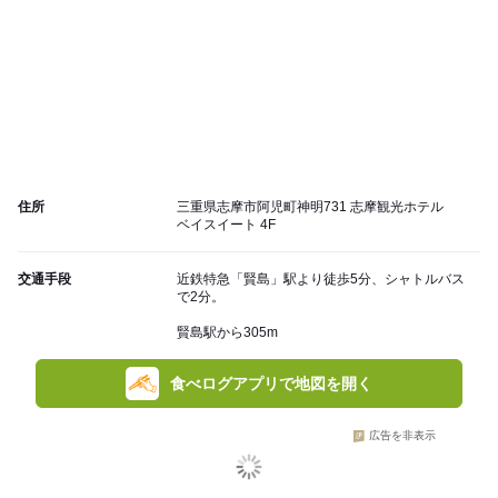
住所
三重県志摩市阿児町神明731 志摩観光ホテル
ベイスイート 4F
交通手段
近鉄特急「賢島」駅より徒歩5分、シャトルバス
で2分。
賢島駅から305m
食べログアプリで地図を開く
広告を非表示