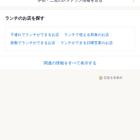
伊勢・二見
のレストラン情報を見る
ランチのお店を探す
子連れでランチができるお店
ランチで使える和食のお店
座敷でランチができるお店
ランチができる日曜営業のお店
関連の情報をすべて表示する
広告を非表示