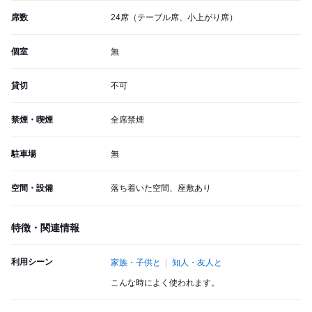
席数
24席（テーブル席、小上がり席）
個室
無
貸切
不可
禁煙・喫煙
全席禁煙
駐車場
無
空間・設備
落ち着いた空間、座敷あり
特徴・関連情報
利用シーン
家族・子供と
知人・友人と
こんな時によく使われます。