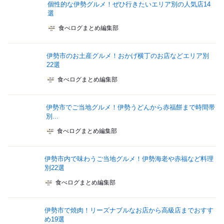
個性的な伊勢グルメ！ぜひ行きたいエリア別の人気店14
選
食べログまとめ編集部
伊勢市のお土産グルメ！おかげ横丁のお店などエリア別
22選
食べログまとめ編集部
伊勢市でご当地グルメ！伊勢うどんから赤福餅まで時間帯
別...
食べログまとめ編集部
伊勢市内で味わうご当地グルメ！伊勢海老や赤福など料理
別22選
食べログまとめ編集部
伊勢市で焼肉！リーズナブルなお店から高級店までおすす
め19選