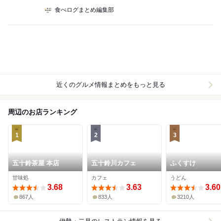
食べログまとめ編集部
近くのグルメ情報まとめをもっと見る
周辺のお店ランキング
1
2
3
五十鈴茶屋 本店
五十鈴川カフェ
ふくすけ
甘味処
カフェ
うどん
3.68
3.63
3.60
867人
833人
3210人