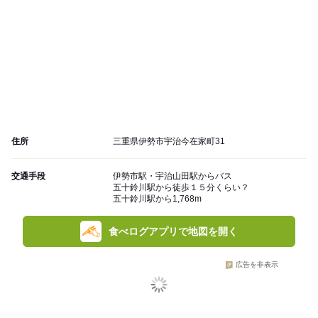
住所
三重県伊勢市宇治今在家町31
交通手段
伊勢市駅・宇治山田駅からバス
五十鈴川駅から徒歩１５分くらい？
五十鈴川駅から1,768m
食べログアプリで地図を開く
広告を非表示