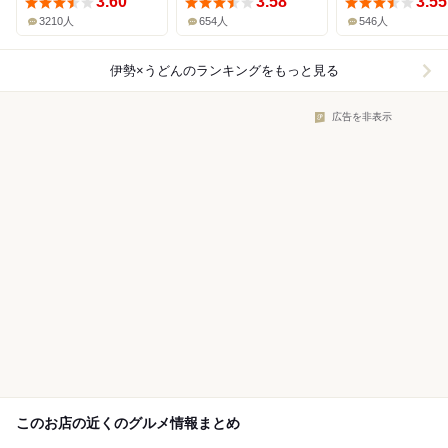
3.60
3.58
3.55
3210人
654人
546人
伊勢×うどん
のランキングをもっと見る
広告を非表示
このお店の近くのグルメ情報まとめ