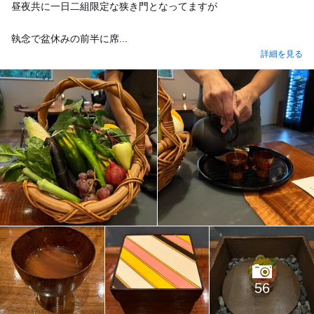
昼夜共に一日二組限定な狭き門となってますが
執念で盆休みの前半に席...
詳細を見る
56