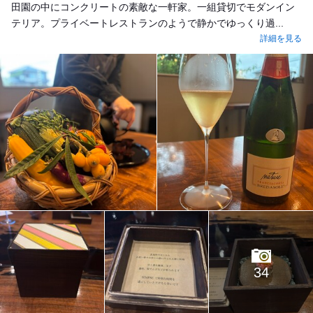
田園の中にコンクリートの素敵な一軒家。一組貸切でモダンイン
テリア。プライベートレストランのようで静かでゆっくり過...
詳細を見る
34