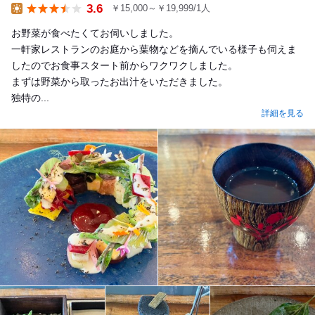
3.6
￥15,000～￥19,999/1人
Lunch
お野菜が食べたくてお伺いしました。
一軒家レストランのお庭から葉物などを摘んでいる様子も伺えま
したのでお食事スタート前からワクワクしました。
まずは野菜から取ったお出汁をいただきました。
独特の...
詳細を見る