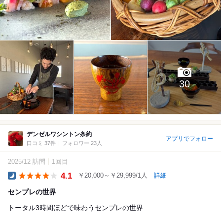
30
デンゼルワシントン条約
アプリでフォロー
口コミ 37件
フォロワー 23人
2025/12 訪問
1回目
4.1
￥20,000～￥29,999/1人
詳細
Dinner
センプレの世界
トータル3時間ほどで味わうセンプレの世界