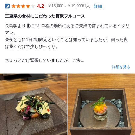
4.2
￥15,000～￥19,999/1人
詳細
Dinner
三重県の食材にこだわった贅沢フルコース
長島駅より北に2キロ程の場所にあるご夫婦で営まれているイタリ
アン。
昼夜ともに1日2組限定ということは知っていましたが、伺った夜
は我々だけで少しびっくり。
ちょっとだけ緊張していましたが、ご夫...
詳細を見る