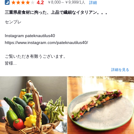
4.2
￥8,000～￥9,999/1人
詳細
Dinner
三重県産食材に拘った、上品で繊細なイタリアン。。。
センプレ
Instagram pateknautilus40
https://www.instagram.com/pateknautilus40/
ご覧いただき有難うございます。
皆様...
詳細を見る