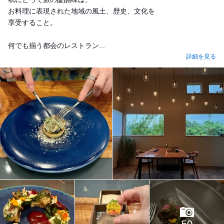
お料理に表現された地域の風土、歴史、文化を
享受すること。
何でも揃う都会のレストラン...
詳細を見る