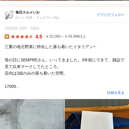
毎日スルメいか
アプリでフォロー
口コミ 81件
フォロワー 13人
2026/05 訪問
1回目
4.5
￥20,000～￥29,999/1人
Lunch
三重の地元野菜に特化した落ち着いたイタリアン✨
母の日にSEMPREさん、いってきました。3年前にできて、雑誌で
見て以来マークしてたところ。
店内は2組のみの落ち着いた空間。
17000...
詳細を見る