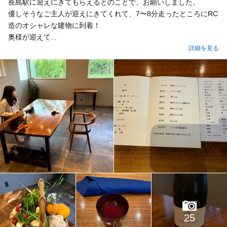
長島駅に迎えにきてもらえるとのことで、お願いしました。
優しそうなご主人が迎えにきてくれて、7〜8分走ったところにRC
造のオシャレな建物に到着！
奥様が迎えて...
詳細を見る
25