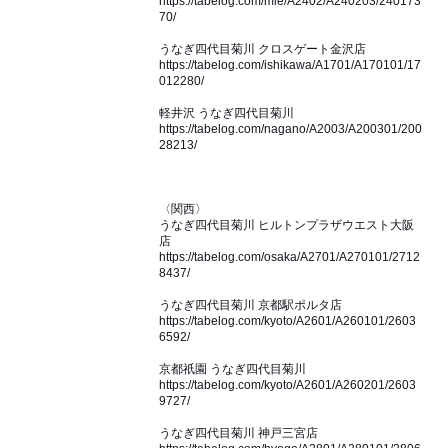
https://tabelog.com/mie/A2402/A240203/240173
70/
うなぎ四代目菊川 クロスゲート金沢店
https://tabelog.com/ishikawa/A1701/A170101/17
012280/
軽井沢 うなぎ四代目菊川
https://tabelog.com/nagano/A2003/A200301/200
28213/
〈関西〉
うなぎ四代目菊川 ヒルトンプラザウエスト大阪
店
https://tabelog.com/osaka/A2701/A270101/2712
8437/
うなぎ四代目菊川 京都駅ポルタ店
https://tabelog.com/kyoto/A2601/A260101/2603
6592/
京都祇園 うなぎ四代目菊川
https://tabelog.com/kyoto/A2601/A260201/2603
9727/
うなぎ四代目菊川 神戸三宮店