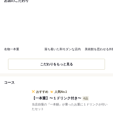
お店のこだわり
名物一本重
落ち着いた和モダンな店内
美術館を思わせる外
こだわりをもっと見る
コース
おすすめ
人気No.1
【一本重】〜１ドリンク付き〜
4品
当店自慢の『一本鰻』が乗ったお重に１ドリンクが付い
たセット