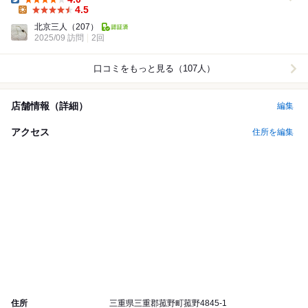
Dinner:
4.5
Lunch:
北京三人
（207）
2025/09 訪問
2回
口コミをもっと見る（107人）
店舗情報（詳細）
編集
アクセス
住所を編集
住所
三重県三重郡菰野町菰野4845-1