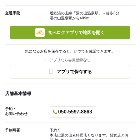
交通手段
近鉄湯の山線「湯の山温泉駅」～徒歩8分
湯の山温泉駅から409m
食べログアプリで地図を開く
気になるお店を保存すると、いつでも確認できます。
アプリなら会員登録なし
アプリで保存する
店舗基本情報
予約・
050-5597-8863
お問い合わせ
予約可否
予約可
本店は湯の山素粋居店となります。姉妹店とお