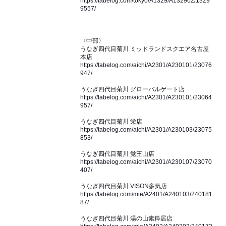
https://tabelog.com/tokyo/A1329/A132902/1329
9557/
〈中部〉
うなぎ四代目菊川 ミッドランドスクエア名古屋
本店
https://tabelog.com/aichi/A2301/A230101/23076
947/
うなぎ四代目菊川 グローバルゲート店
https://tabelog.com/aichi/A2301/A230101/23064
957/
うなぎ四代目菊川 栄店
https://tabelog.com/aichi/A2301/A230103/23075
853/
うなぎ四代目菊川 覚王山店
https://tabelog.com/aichi/A2301/A230107/23070
407/
うなぎ四代目菊川 VISON多気店
https://tabelog.com/mie/A2401/A240103/240181
87/
うなぎ四代目菊川 湯の山素粋居店