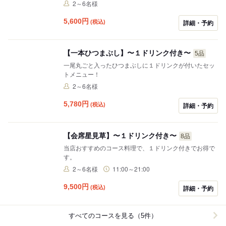
2～6名様
5,600
円
(税込)
詳細・予約
【一本ひつまぶし】〜１ドリンク付き〜
5品
一尾丸ごと入ったひつまぶしに１ドリンクが付いたセッ
トメニュー！
2～6名様
5,780
円
(税込)
詳細・予約
【会席星見草】〜１ドリンク付き〜
8品
当店おすすめのコース料理で、１ドリンク付きでお得で
す。
2～6名様
11:00～21:00
9,500
円
(税込)
詳細・予約
すべてのコースを見る（5件）