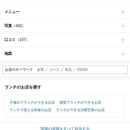
メニュー
写真
（442）
口コミ
（107）
地図
お店のキーワード
会席 ／ コース ／ 単品 ／ VISON
ランチのお店を探す
子連れでランチができるお店
個室でランチができるお店
ランチで使える和食のお店
ランチができる日曜営業のお店
関連の情報をすべて表示する