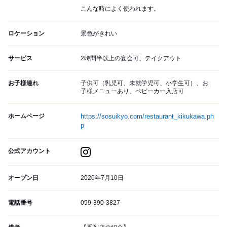
こんな時によく使われます。
ロケーション
景色がきれい
サービス
2時間半以上の宴会可、テイクアウト
お子様連れ
子供可（乳児可、未就学児可、小学生可）、お
子様メニューあり、ベビーカー入店可
ホームページ
https://sosuikyo.com/restaurant_kikukawa.ph
p
公式アカウント
オープン日
2020年7月10日
電話番号
059-390-3827