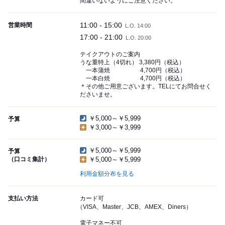
間違いないようにご注意ください。
11:00 - 15:00
営業時間
L.O. 14:00
17:00 - 21:00
L.O. 20:00
テイクアウトのご案内
うな重特上（4切れ） 3,380円（税込）
一本蒲焼 4,700円（税込）
一本白焼 4,700円（税込）
＊その他ご用意ございます。TELにてお問合せく
ださいませ。
￥5,000～￥5,999
予算
￥3,000～￥3,999
￥5,000～￥5,999
予算
（口コミ集計）
￥5,000～￥5,999
利用金額分布を見る
支払い方法
カード可
（VISA、Master、JCB、AMEX、Diners）
電子マネー不可