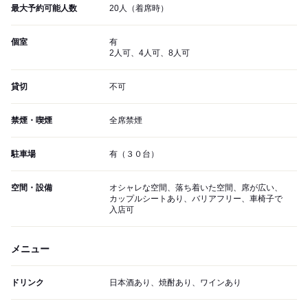
最大予約可能人数
20人（着席時）
個室
有
2人可、4人可、8人可
貸切
不可
禁煙・喫煙
全席禁煙
駐車場
有（３０台）
空間・設備
オシャレな空間、落ち着いた空間、席が広い、
カップルシートあり、バリアフリー、車椅子で
入店可
メニュー
ドリンク
日本酒あり、焼酎あり、ワインあり