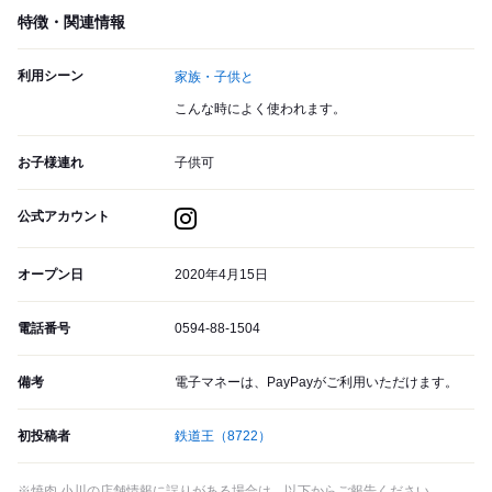
特徴・関連情報
利用シーン
家族・子供と
こんな時によく使われます。
お子様連れ
子供可
公式アカウント
オープン日
2020年4月15日
電話番号
0594-88-1504
備考
電子マネーは、PayPayがご利用いただけます。
初投稿者
鉄道王
（8722）
※焼肉 小川の店舗情報に誤りがある場合は、以下からご報告ください。