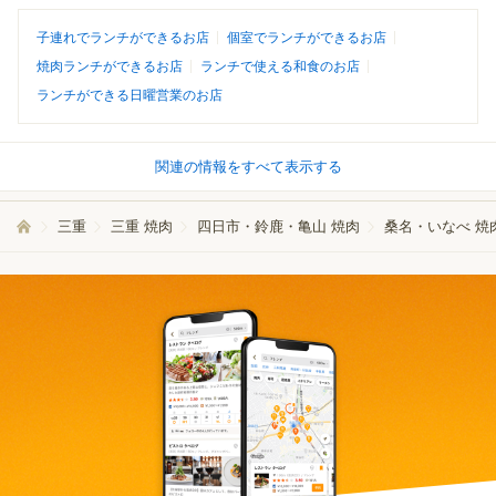
子連れでランチができるお店
個室でランチができるお店
焼肉ランチができるお店
ランチで使える和食のお店
ランチができる日曜営業のお店
関連の情報をすべて表示する
三重
三重 焼肉
四日市・鈴鹿・亀山 焼肉
桑名・いなべ 焼