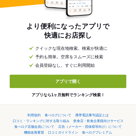
より便利になったアプリで
快適にお店探し
クイックな現在地検索。検索が快適に
予約も簡単。空席をスムーズに検索
会員登録なし。すぐに利用開始
アプリで開く
アプリなら1ヶ月無料でランキング検索！
利用規約
食べログについて
携帯電話番号認証とは
口コミ・ランキングに対する取り組み
飲食店・飲食企業様向けサービス
食べログ店舗会員について
広告（メーカー・団体様等向け）について
機能改善要望
口コミガイドライン
食べログプレミアム