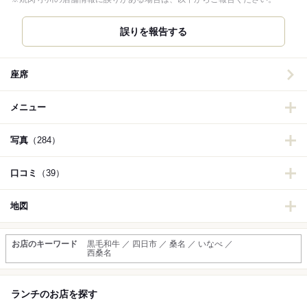
誤りを報告する
座席
メニュー
写真
（284）
口コミ
（39）
地図
お店のキーワード
黒毛和牛 ／ 四日市 ／ 桑名 ／ いなべ ／
西桑名
ランチのお店を探す