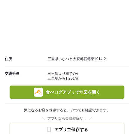
住所
三重県いなべ市大安町石榑東1914-2
交通手段
三里駅より車で7分
三里駅から1,251m
食べログアプリで地図を開く
気になるお店を保存すると、いつでも確認できます。
アプリなら会員登録なし
アプリで保存する