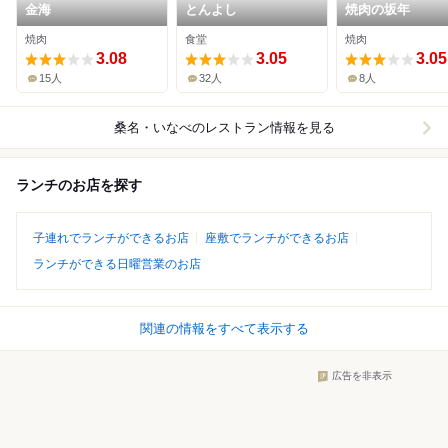
金海
とんよし
焼肉の坂年
焼肉
食堂
焼肉
3.08
3.05
3.05
15人
32人
8人
桑名・いなべ
のレストラン情報を見る
ランチのお店を探す
子連れでランチができるお店
座敷でランチができるお店
ランチができる日曜営業のお店
関連の情報をすべて表示する
広告を非表示