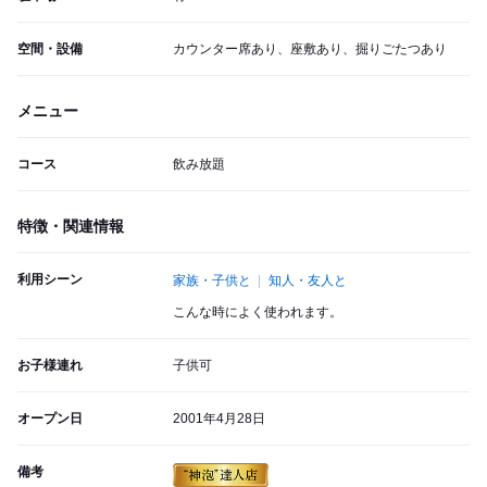
空間・設備
カウンター席あり、座敷あり、掘りごたつあり
メニュー
コース
飲み放題
特徴・関連情報
利用シーン
家族・子供と
知人・友人と
こんな時によく使われます。
お子様連れ
子供可
オープン日
2001年4月28日
備考