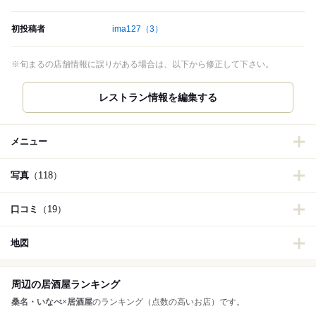
初投稿者
ima127
（3）
※旬まるの店舗情報に誤りがある場合は、以下から修正して下さい。
レストラン情報を編集する
メニュー
写真
（118）
口コミ
（19）
地図
周辺の居酒屋ランキング
桑名・いなべ
×
居酒屋
のランキング（点数の高いお店）です。