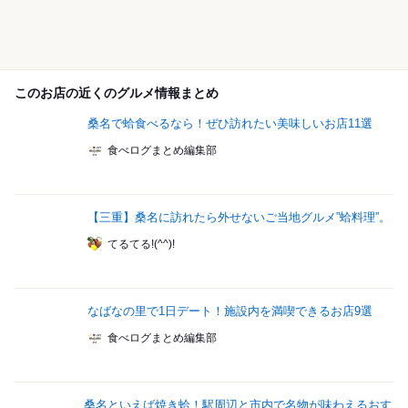
このお店の近くのグルメ情報まとめ
桑名で蛤食べるなら！ぜひ訪れたい美味しいお店11選
食べログまとめ編集部
【三重】桑名に訪れたら外せないご当地グルメ”蛤料理”。
てるてる!(^^)!
なばなの里で1日デート！施設内を満喫できるお店9選
食べログまとめ編集部
桑名といえば焼き蛤！駅周辺と市内で名物が味わえるおす