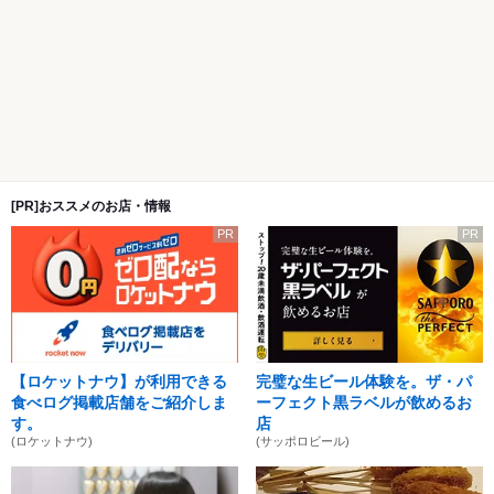
[PR]おススメのお店・情報
PR
PR
【ロケットナウ】が利用できる
完璧な生ビール体験を。ザ・パ
食べログ掲載店舗をご紹介しま
ーフェクト黒ラベルが飲めるお
す。
店
(ロケットナウ)
(サッポロビール)