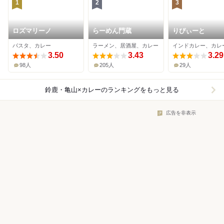
1
2
3
ロズマリーノ
らーめん門蔵
りぴぃーと
パスタ、カレー
ラーメン、居酒屋、カレー
インドカレー、カレ
3.50
3.43
3.29
98人
205人
29人
鈴鹿・亀山×カレー
のランキングをもっと見る
広告を非表示