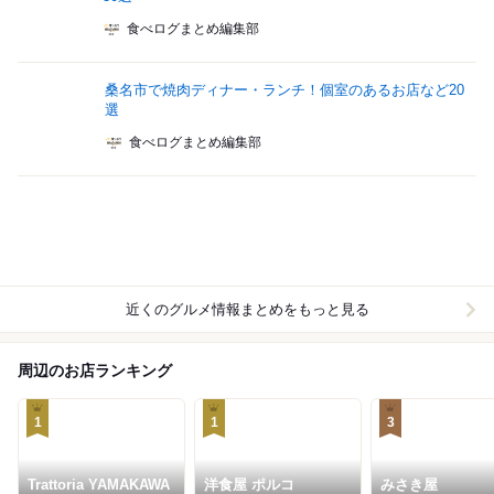
食べログまとめ編集部
桑名市で焼肉ディナー・ランチ！個室のあるお店など20
選
食べログまとめ編集部
近くのグルメ情報まとめをもっと見る
周辺のお店ランキング
1
1
3
Trattoria YAMAKAWA
洋食屋 ポルコ
みさき屋