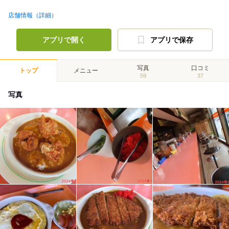
店舗情報（詳細）
アプリで開く
アプリで保存
写真
口コミ
トップ
メニュー
59
37
写真