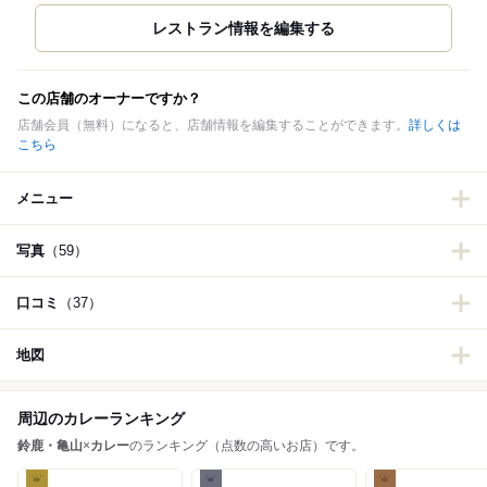
この店舗のオーナーですか？
店舗会員（無料）になると、店舗情報を編集することができます。
詳しくは
こちら
メニュー
写真
（59）
口コミ
（37）
地図
周辺のカレーランキング
鈴鹿・亀山
×
カレー
のランキング（点数の高いお店）です。