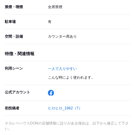
禁煙・喫煙
全席禁煙
駐車場
有
空間・設備
カウンター席あり
特徴・関連情報
利用シーン
一人で入りやすい
こんな時によく使われます。
公式アカウント
初投稿者
ヒロヒロ_1962
（7）
※カレーハウスDONの店舗情報に誤りがある場合は、以下から修正して下さ
い。