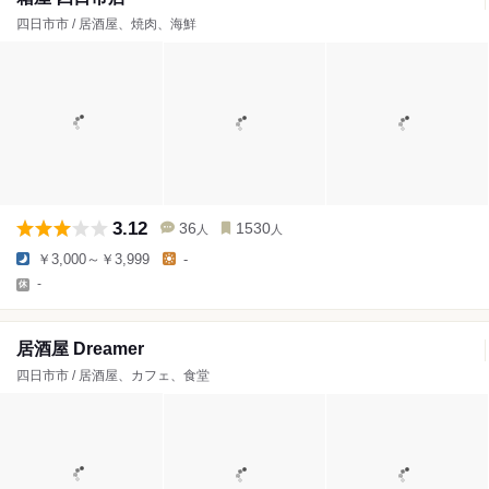
四日市市 / 居酒屋、焼肉、海鮮
3.12
36
1530
人
人
￥3,000～￥3,999
-
-
居酒屋 Dreamer
四日市市 / 居酒屋、カフェ、食堂