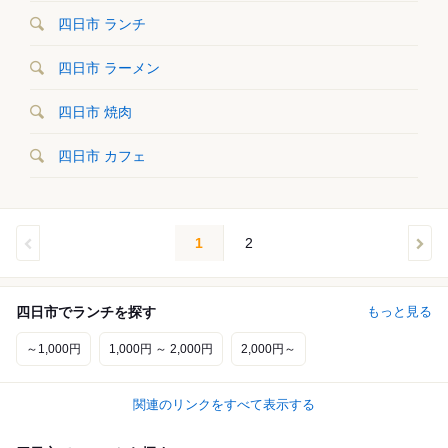
四日市 ランチ
四日市 ラーメン
四日市 焼肉
四日市 カフェ
1
2
四日市でランチを探す
もっと見る
～1,000円
1,000円 ～ 2,000円
2,000円～
関連のリンクをすべて表示する