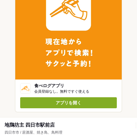
食べログアプリ
会員登録なし。無料ですぐ使える
アプリを開く
地鶏坊主 四日市駅前店
四日市市 / 居酒屋、焼き鳥、鳥料理