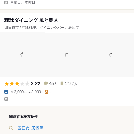
月曜日、木曜日
琉球ダイニング 風と島人
四日市市 / 沖縄料理、ダイニングバー、居酒屋
3.22
45
1727
人
人
￥3,000～￥3,999
-
-
関連する検索条件
四日市 居酒屋