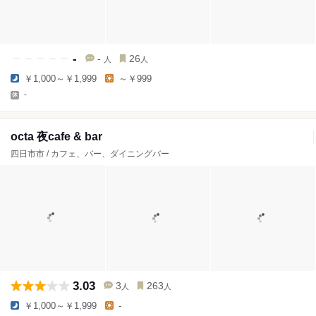
-
-
26
人
人
￥1,000～￥1,999
～￥999
-
octa 夜cafe & bar
四日市市 / カフェ、バー、ダイニングバー
3.03
3
263
人
人
￥1,000～￥1,999
-