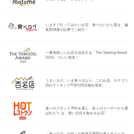
いますぐ行ってみたいお店、食べたいひと皿を、編
集部渾身の記事でご紹介！
一番美味しいお店を決定する「The Tabelog Award
2026」ついに発表！
うまいもの、いま食べるなら、このお店。カテゴリ
別のランキングTOP100店舗を発表。
食べログネット予約を通じ、多くのユーザーから選
ばれた"いま、熱い注目を集めるお店"
「食べログ」が作った飲食店専門の求人サイトで