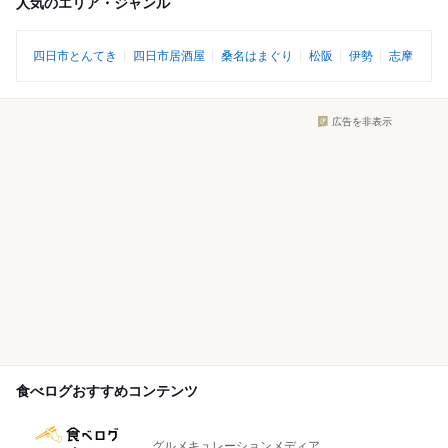
人気のエリア・ジャンル
四日市とんてき
四日市居酒屋
桑名はまぐり
松阪
伊勢
志摩
広告を非表示
食べログおすすめコンテンツ
グルメキュレーションメディア