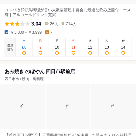
コスパ抜群◎鳥料理が旨い大衆居酒屋｜宴会に最適な飲み放題付コース
有｜アルコールドリンク充実
3.04
26
714
人
人
￥3,000～￥3,999
-
土
日
月
火
水
木
金
空席
8
9
10
11
12
13
14
8
/
情報
あみ焼き のぼやん 四日市駅前店
四日市市 / 焼肉、鳥料理
【近鉄四日市駅5分】三重県産”錦爽どり”を使用した旨みあふれる鶏料理