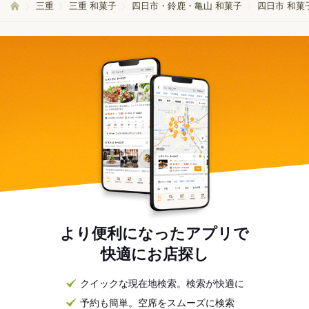
三重
三重 和菓子
四日市・鈴鹿・亀山 和菓子
四日市 和菓
より便利になったアプリで
快適にお店探し
クイックな現在地検索。検索が快適に
予約も簡単。空席をスムーズに検索