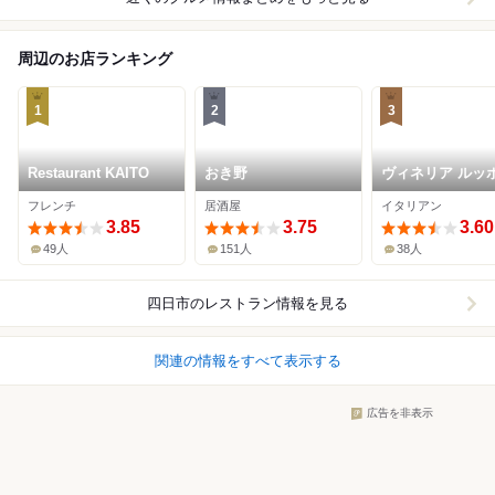
周辺のお店ランキング
1
2
3
Restaurant KAITO
おき野
ヴィネリア ルッ
フレンチ
居酒屋
イタリアン
3.85
3.75
3.60
49人
151人
38人
四日市
のレストラン情報を見る
関連の情報をすべて表示する
広告を非表示