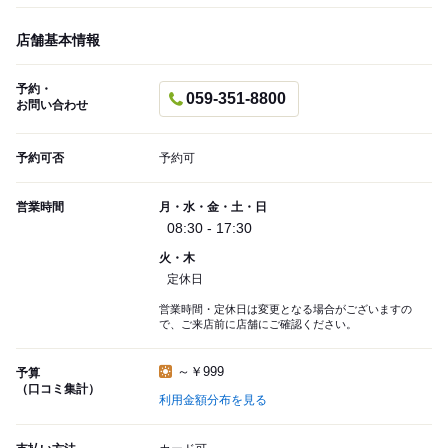
店舗基本情報
予約・
059-351-8800
お問い合わせ
予約可否
予約可
営業時間
月・水・金・土・日
08:30 - 17:30
火・木
定休日
営業時間・定休日は変更となる場合がございますの
で、ご来店前に店舗にご確認ください。
～￥999
予算
（口コミ集計）
利用金額分布を見る