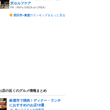
沢セルフケア
PR（ReFa GINZA on CREA）
四日市×食堂
のランキングをもっと見る
お店の近くのグルメ情報まとめ
鈴鹿市で焼肉！ディナー・ランチ
におすすめのお店19選
食べログまとめ編集部