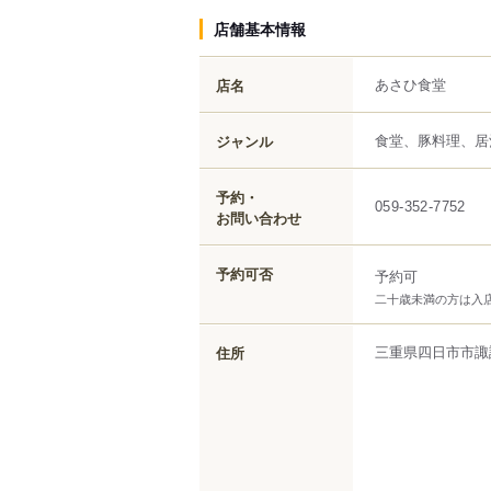
店舗基本情報
あさひ食堂
店名
食堂、豚料理、居
ジャンル
予約・
059-352-7752
お問い合わせ
予約可否
予約可
二十歳未満の方は入
三重県
四日市市
諏
住所