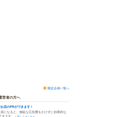
限定企画一覧へ
運営者の方へ
でお店のPRができます！
会員になると、無駄な広告費をかけずに効果的な
できます。
詳しくはこちら