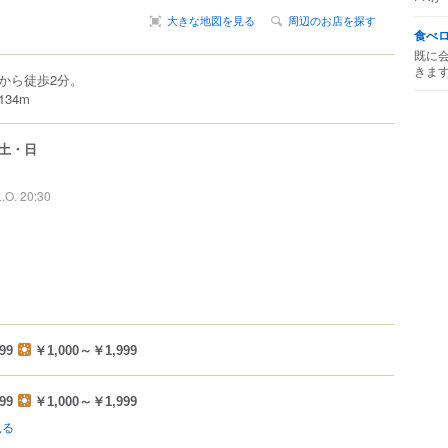
大きな地図を見る
周辺のお店を探す
食べ
既に
きま
から徒歩2分。
34m
土・日
L.O. 20:30
99
￥1,000～￥1,999
99
￥1,000～￥1,999
見る