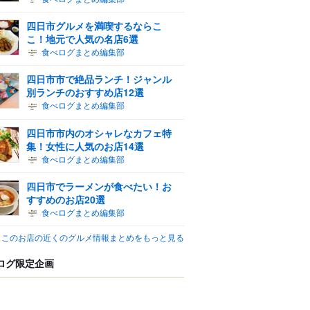
四日市グルメを満喫するならこ
こ！地元で人気の名店6選
食べログまとめ編集部
四日市市で絶品ランチ！ジャンル
別ランチのおすすめ店12選
食べログまとめ編集部
四日市市内のオシャレなカフェ特
集！女性に人気のお店14選
食べログまとめ編集部
四日市でラーメンが食べたい！お
すすめのお店20選
食べログまとめ編集部
このお店の近くのグルメ情報まとめをもっと見る
ログ限定企画