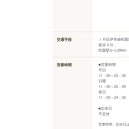
ＪＲ紀伊本線松阪
交通手段
徒歩３分 。
松阪駅から294m
■営業時間
営業時間
平日
11：00～23：30
日曜
11：00～22：00
祭日
11：00～24：30
■定休日
不定休
営業時間・定休日