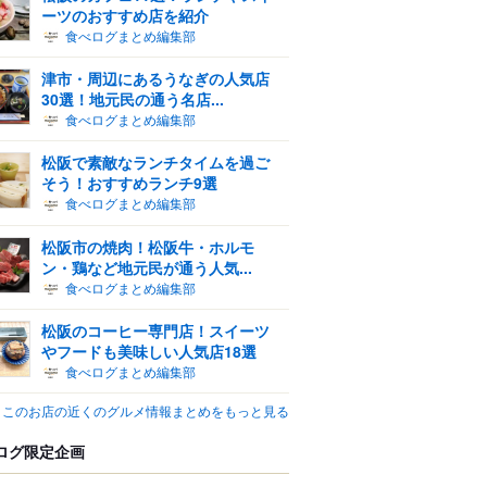
ーツのおすすめ店を紹介
食べログまとめ編集部
津市・周辺にあるうなぎの人気店
30選！地元民の通う名店...
食べログまとめ編集部
松阪で素敵なランチタイムを過ご
そう！おすすめランチ9選
食べログまとめ編集部
松阪市の焼肉！松阪牛・ホルモ
ン・鶏など地元民が通う人気...
食べログまとめ編集部
松阪のコーヒー専門店！スイーツ
やフードも美味しい人気店18選
食べログまとめ編集部
このお店の近くのグルメ情報まとめをもっと見る
ログ限定企画