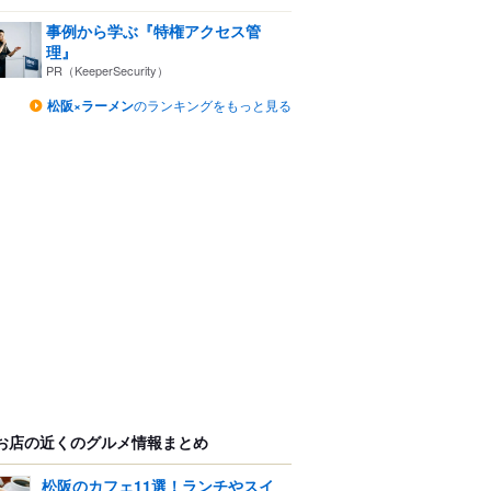
事例から学ぶ『特権アクセス管
理』
PR（KeeperSecurity）
松阪×ラーメン
のランキングをもっと見る
お店の近くのグルメ情報まとめ
松阪のカフェ11選！ランチやスイ