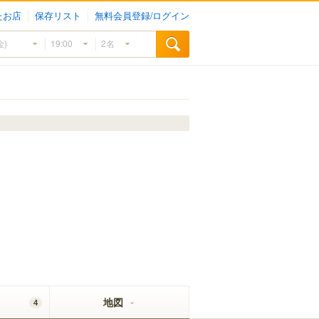
たお店
保存リスト
無料会員登録/ログイン
地図
4