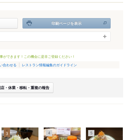
印刷ページを表示
事ができます！この機会に是非ご登録ください！
い合わせる
レストラン情報編集のガイドライン
閉店・休業・移転・重複の報告
4
5
3