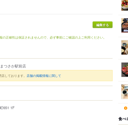
編集する
報の正確性は保証されませんので、必ず事前にご確認の上ご利用ください。
 まつさか駅前店
閉店しております。
店舗の掲載情報に関して
町
651
1F
食べ