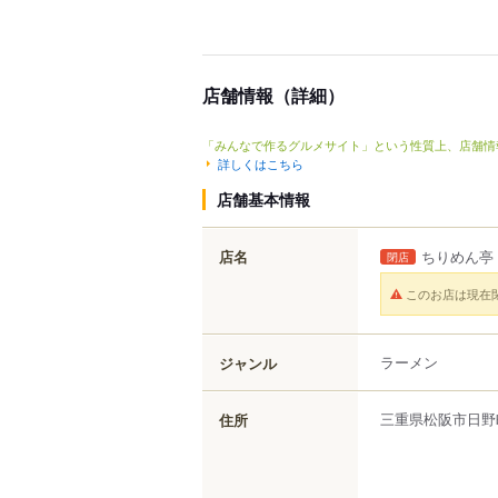
店舗情報（詳細）
「みんなで作るグルメサイト」という性質上、店舗情
詳しくはこちら
店舗基本情報
店名
ちりめん亭
閉店
このお店は現在
ラーメン
ジャンル
三重県
松阪市
日野
住所