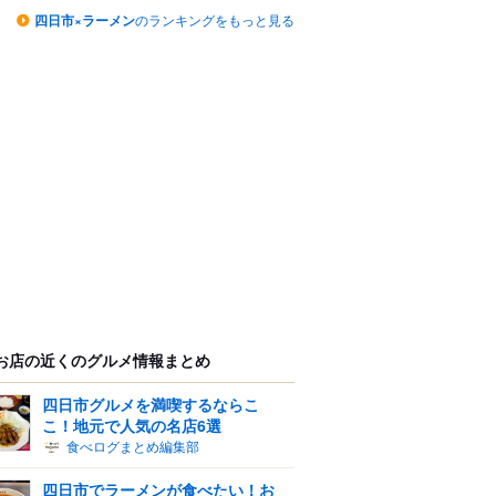
四日市×ラーメン
のランキングをもっと見る
お店の近くのグルメ情報まとめ
四日市グルメを満喫するならこ
こ！地元で人気の名店6選
食べログまとめ編集部
四日市でラーメンが食べたい！お