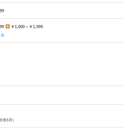
99
99
￥1,000～￥1,999
見る
座敷8席）