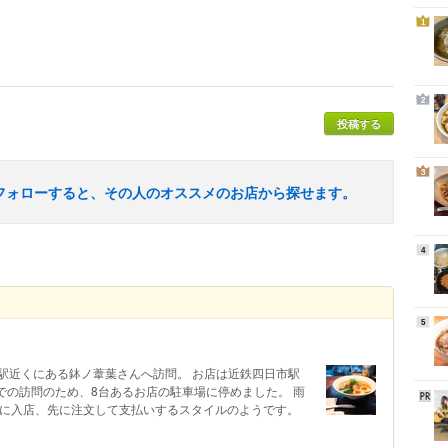
1
2
投稿する
3
フォローすると、その人のオススメのお店から探せます。
4
5
四日市駅近くにある鉢ノ葦葉さんへ訪問。 お店は近鉄四日市駅
での訪問のため、8台あるお店の駐車場に停めました。 雨
ずに入店、先に注文して支払いするスタイルのようです。