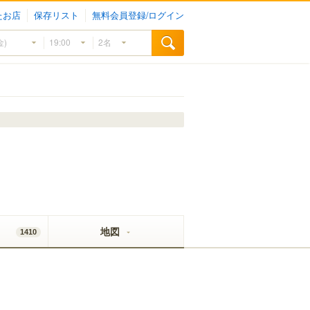
たお店
保存リスト
無料会員登録/ログイン
地図
1410