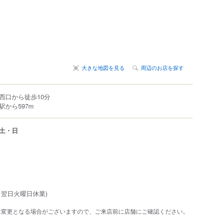
大きな地図を見る
周辺のお店を探す
西口から徒歩10分
から597m
土・日
、翌日火曜日休業)
は変更となる場合がございますので、ご来店前に店舗にご確認ください。