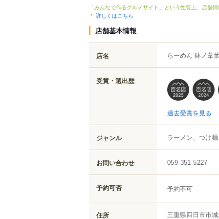
「みんなで作るグルメサイト」という性質上、店舗情
詳しくはこちら
店舗基本情報
らーめん 鉢ノ葦
店名
受賞・選出歴
過去受賞を見る
ラーメン、つけ麺
ジャンル
お問い合わせ
059-351-5227
予約可否
予約不可
三重県
四日市市
城
住所