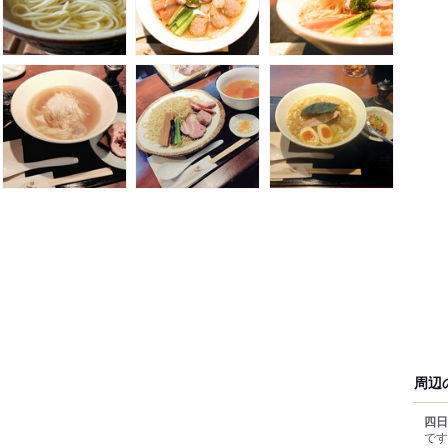
周辺
四日
です