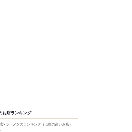
のお店ランキング
市×ラーメン
のランキング
（点数の高いお店）
。