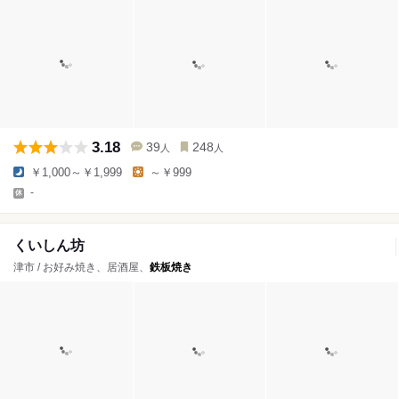
3.18
39
248
人
人
￥1,000～￥1,999
～￥999
-
くいしん坊
津市 / お好み焼き、居酒屋、
鉄板焼き