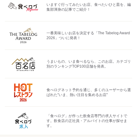
いますぐ行ってみたいお店、食べたいひと皿を、編
集部渾身の記事でご紹介！
一番美味しいお店を決定する「The Tabelog Award
2026」ついに発表！
うまいもの、いま食べるなら、このお店。カテゴリ
別のランキングTOP100店舗を発表。
食べログネット予約を通じ、多くのユーザーから選
ばれた"いま、熱い注目を集めるお店"
「食べログ」が作った飲食店専門の求人サイトで
す。飲食店の正社員・アルバイトの仕事が探せま
す。