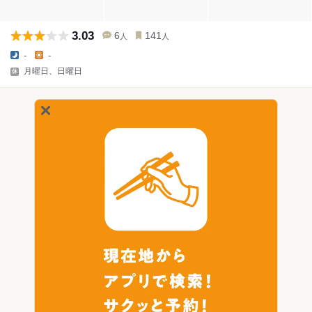
3.03
6
141
人
人
-
-
月曜日、日曜日