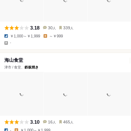
3.18
30
339
人
人
￥1,000～￥1,999
～￥999
-
海山食堂
津市 / 食堂、
鉄板焼き
3.10
16
465
人
人
-
￥1,000～￥1,999