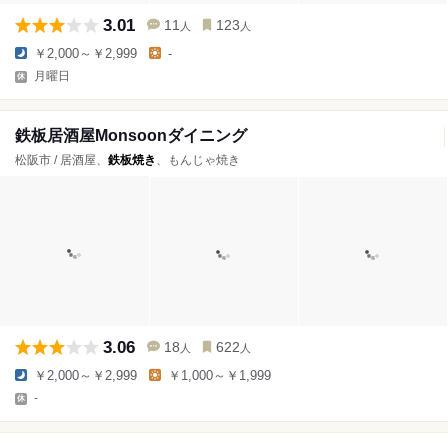
3.01
11
123
人
人
￥2,000～￥2,999
-
月曜日
鉄板居酒屋Monsoonダイニング
松阪市 / 居酒屋、
鉄板焼き
、もんじゃ焼き
3.06
18
622
人
人
￥2,000～￥2,999
￥1,000～￥1,999
-