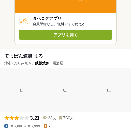
食べログアプリ
会員登録なし。無料ですぐ使える
アプリを開く
てっぱん道楽 まる
津市 / お好み焼き、
鉄板焼き
、居酒屋
3.21
28
766
人
人
￥3,000～￥3,999
-