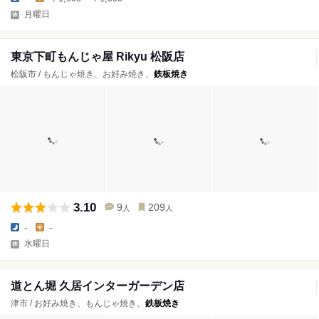
月曜日
東京下町もんじゃ屋 Rikyu 松阪店
松阪市 / もんじゃ焼き、お好み焼き、
鉄板焼き
3.10
9
209
人
人
-
-
水曜日
道とん堀 久居インターガーデン店
津市 / お好み焼き、もんじゃ焼き、
鉄板焼き