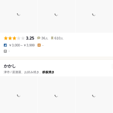
3.25
36
610
人
人
￥3,000～￥3,999
-
-
かかし
津市 / 居酒屋、お好み焼き、
鉄板焼き