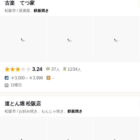
古楽 てつ家
松阪市 / 居酒屋、
鉄板焼き
3.24
37
1234
人
人
￥3,000～￥3,999
-
日曜日
道とん堀 松阪店
松阪市 / お好み焼き、もんじゃ焼き、
鉄板焼き