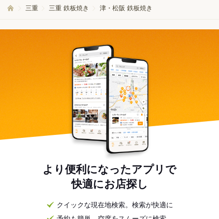
三重
三重 鉄板焼き
津・松阪 鉄板焼き
より便利になったアプリで
快適にお店探し
クイックな現在地検索。検索が快適に
予約も簡単。空席をスムーズに検索