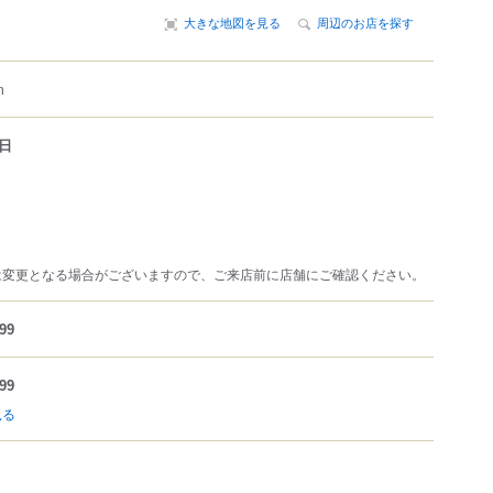
大きな地図を見る
周辺のお店を探す
m
日
は変更となる場合がございますので、ご来店前に店舗にご確認ください。
99
99
見る