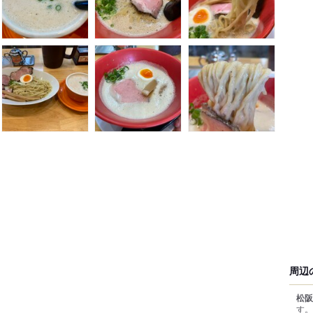
周辺
松阪
す。