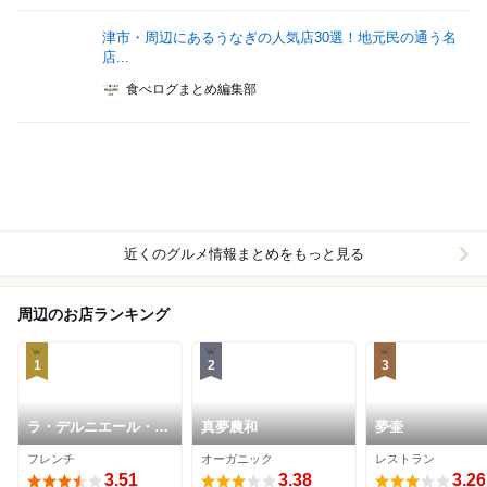
津市・周辺にあるうなぎの人気店30選！地元民の通う名
店...
食べログまとめ編集部
近くのグルメ情報まとめをもっと見る
周辺のお店ランキング
1
2
3
ラ・デルニエール・ブ
真夢農和
夢壷
シエ
フレンチ
オーガニック
レストラン
3.51
3.38
3.26