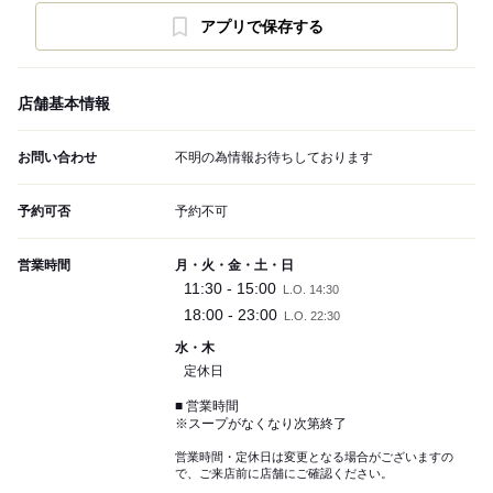
アプリで保存する
店舗基本情報
お問い合わせ
不明の為情報お待ちしております
予約可否
予約不可
営業時間
月・火・金・土・日
11:30 - 15:00
L.O. 14:30
18:00 - 23:00
L.O. 22:30
水・木
定休日
■ 営業時間
※スープがなくなり次第終了
営業時間・定休日は変更となる場合がございますの
で、ご来店前に店舗にご確認ください。