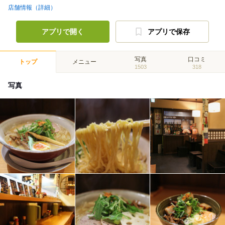
店舗情報（詳細）
アプリで開く
アプリで保存
写真
口コミ
トップ
メニュー
1503
318
写真