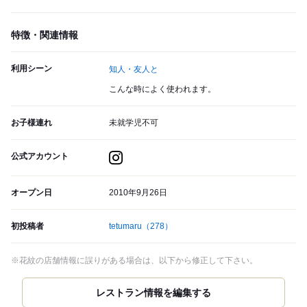
特徴・関連情報
利用シーン
知人・友人と
こんな時によく使われます。
お子様連れ
未就学児不可
公式アカウント
オープン日
2010年9月26日
初投稿者
tetumaru
（278）
※花紋の店舗情報に誤りがある場合は、以下から修正して下さい。