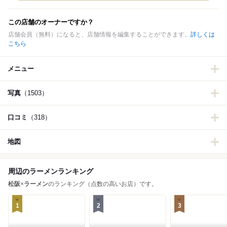
この店舗のオーナーですか？
店舗会員（無料）になると、店舗情報を編集することができます。
詳しくは
こちら
メニュー
写真
（1503）
口コミ
（318）
地図
周辺のラーメンランキング
松阪
×
ラーメン
のランキング（点数の高いお店）です。
1
2
3