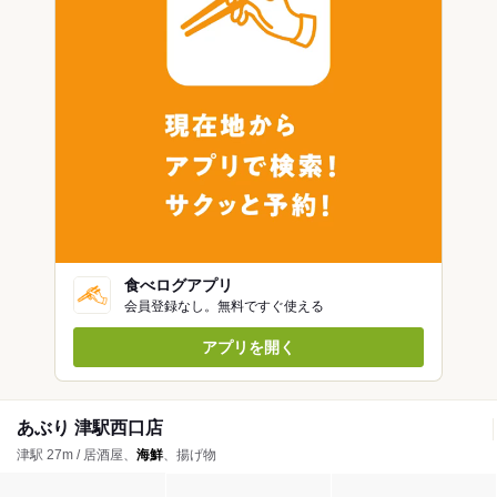
食べログアプリ
会員登録なし。無料ですぐ使える
アプリを開く
あぶり 津駅西口店
津駅 27m / 居酒屋、
海鮮
、揚げ物