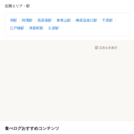
近隣エリア・駅
津駅
阿漕駅
高茶屋駅
東青山駅
榊原温泉口駅
千里駅
江戸橋駅
津新町駅
久居駅
広告を非表示
食べログおすすめコンテンツ