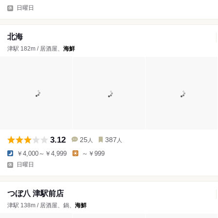
日曜日
北海
津駅 182m / 居酒屋、
海鮮
3.12
25
387
人
人
￥4,000～￥4,999
～￥999
日曜日
つぼ八 津駅前店
津駅 138m / 居酒屋、鍋、
海鮮