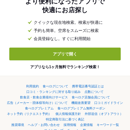
より便利になったアプリで
快適にお店探し
クイックな現在地検索。検索が快適に
予約も簡単。空席をスムーズに検索
会員登録なし。すぐに利用開始
アプリで開く
アプリなら1ヶ月無料でランキング検索！
利用規約
食べログについて
携帯電話番号認証とは
口コミ・ランキングに対する取り組み
点数について
飲食店・飲食企業様向けサービス
食べログ店舗会員について
広告（メーカー・団体様等向け）について
機能改善要望
口コミガイドライン
食べログプレミアム
食べログプレミアム無料クーポン
ネット予約（リクエスト予約）
個人情報保護方針
外部送信（オプトアウト）
特定商取引法に基づく表記
推奨環境
ヘルプ・お問い合わせ
採用情報
企業情報
キーワード一覧