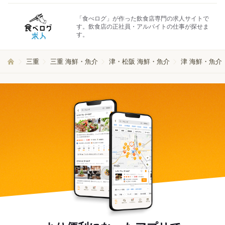
「食べログ」が作った飲食店専門の求人サイトで
す。飲食店の正社員・アルバイトの仕事が探せま
す。
三重
三重 海鮮・魚介
津・松阪 海鮮・魚介
津 海鮮・魚介