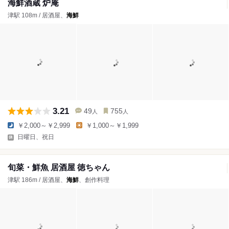
海鮮酒蔵 炉庵
津駅 108m / 居酒屋、
海鮮
3.21
49
755
人
人
￥2,000～￥2,999
￥1,000～￥1,999
日曜日、祝日
旬菜・鮮魚 居酒屋 徳ちゃん
津駅 186m / 居酒屋、
海鮮
、創作料理