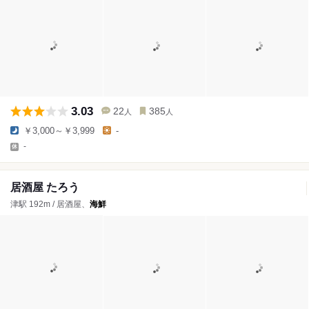
3.03
22
385
人
人
￥3,000～￥3,999
-
-
居酒屋 たろう
津駅 192m / 居酒屋、
海鮮