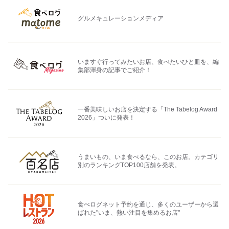
グルメキュレーションメディア
いますぐ行ってみたいお店、食べたいひと皿を、編
集部渾身の記事でご紹介！
一番美味しいお店を決定する「The Tabelog Award
2026」ついに発表！
うまいもの、いま食べるなら、このお店。カテゴリ
別のランキングTOP100店舗を発表。
食べログネット予約を通じ、多くのユーザーから選
ばれた"いま、熱い注目を集めるお店"