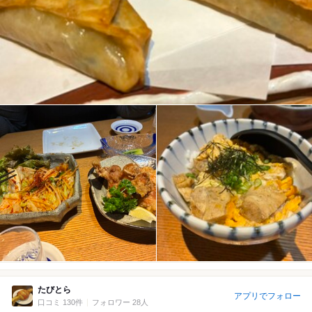
たびとら
アプリでフォロー
口コミ 130件
フォロワー 28人