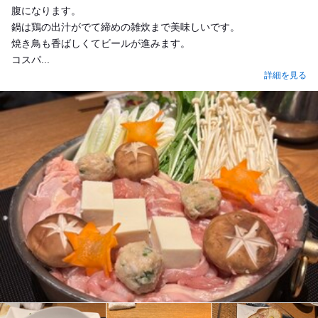
腹になります。
鍋は鶏の出汁がでて締めの雑炊まで美味しいです。
焼き鳥も香ばしくてビールが進みます。
コスパ...
詳細を見る