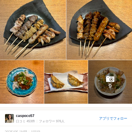
9
caspoco57
アプリでフォロー
口コミ 453件
フォロワー 976人