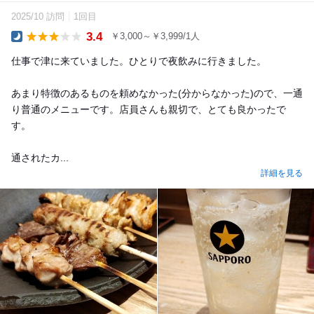
2025/10 訪問
1回目
3.4
￥3,000～￥3,999/1人
Dinner
仕事で津に来ていました。ひとりで夜飲みに行きました。
あまり特徴のあるものを頼めなかった(分からなかった)ので、一通
り普通のメニューです。店員さんも親切で、とても良かったで
す。
通されたカ...
詳細を見る