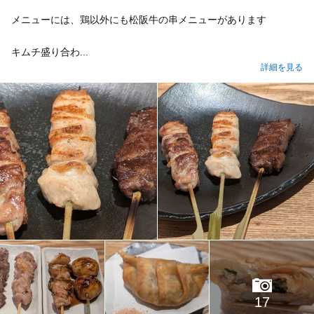
メニューには、鶏以外にも松阪牛の串メニューがあります
キムチ盛り合わ...
詳細を見る
17