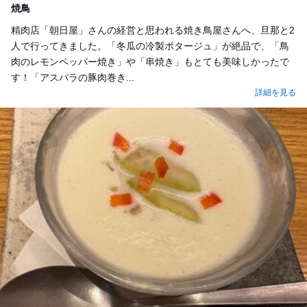
焼鳥
精肉店「朝日屋」さんの経営と思われる焼き鳥屋さんへ、旦那と2
人で行ってきました。「冬瓜の冷製ポタージュ」が絶品で、「鳥
肉のレモンペッパー焼き」や「串焼き」もとても美味しかったで
す！「アスパラの豚肉巻き...
詳細を見る