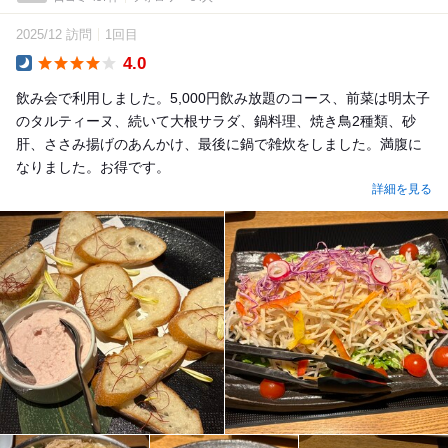
2025/12 訪問
1回目
4.0
Dinner
飲み会で利用しました。5,000円飲み放題のコース、前菜は明太子
のタルティーヌ、続いて大根サラダ、鍋料理、焼き鳥2種類、砂
肝、ささみ揚げのあんかけ、最後に鍋で雑炊をしました。満腹に
なりました。お得です。
詳細を見る