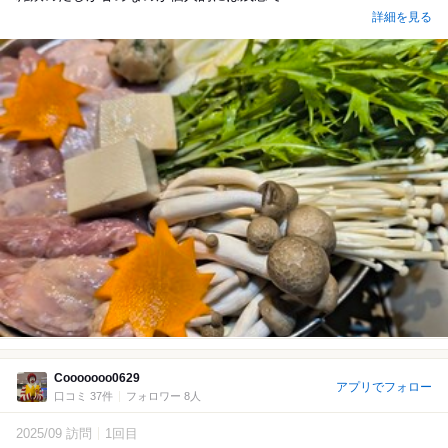
詳細を見る
Cooooooo0629
アプリでフォロー
口コミ 37件
フォロワー 8人
2025/09 訪問
1回目