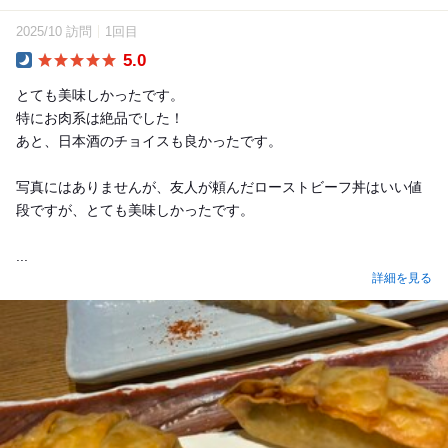
2025/10 訪問
1回目
5.0
Dinner
とても美味しかったです。
特にお肉系は絶品でした！
あと、日本酒のチョイスも良かったです。
写真にはありませんが、友人が頼んだローストビーフ丼はいい値
段ですが、とても美味しかったです。
...
詳細を見る