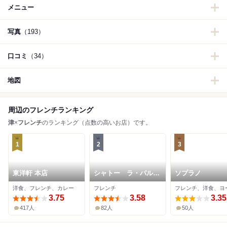
メニュー
写真
（193）
口コミ
（34）
地図
周辺のフレンチランキング
津
×
フレンチ
のランキング（点数の高いお店）です。
1
2
3
東洋軒 本店
シャトー ラ・パル
ソプラノ
ム・ドール
洋食、フレンチ、カレー
フレンチ
3.75
3.58
3.35
417人
82人
50人