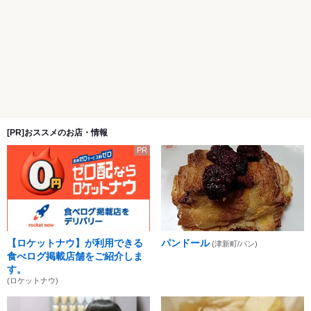
[PR]おススメのお店・情報
PR
【ロケットナウ】が利用できる
パンドール
(津新町/パン)
食べログ掲載店舗をご紹介しま
す。
(ロケットナウ)