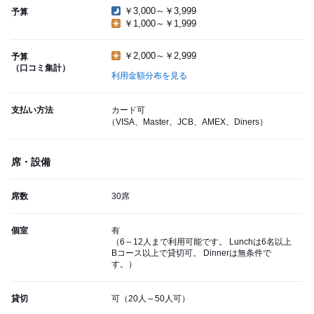
￥3,000～￥3,999
予算
￥1,000～￥1,999
￥2,000～￥2,999
予算
（口コミ集計）
利用金額分布を見る
支払い方法
カード可
（VISA、Master、JCB、AMEX、Diners）
席・設備
席数
30席
個室
有
（6～12人まで利用可能です。 Lunchは6名以上
Bコース以上で貸切可。 Dinnerは無条件で
す。）
貸切
可（20人～50人可）