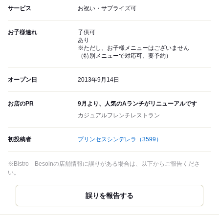
サービス
お祝い・サプライズ可
お子様連れ
子供可
あり
※ただし、お子様メニューはございません
（特別メニューで対応可、要予約）
オープン日
2013年9月14日
お店のPR
9月より、人気のAランチがリニューアルです
カジュアルフレンチレストラン
初投稿者
プリンセスシンデレラ
（3599）
※Bistro Besoinの店舗情報に誤りがある場合は、以下からご報告くださ
い。
誤りを報告する