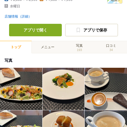
水曜日
店舗情報（詳細）
アプリで開く
アプリで保存
写真
口コミ
トップ
メニュー
193
34
写真