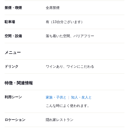
禁煙・喫煙
全席禁煙
駐車場
有（13台分ございます）
空間・設備
落ち着いた空間、バリアフリー
メニュー
ドリンク
ワインあり、ワインにこだわる
特徴・関連情報
利用シーン
家族・子供と
知人・友人と
こんな時によく使われます。
ロケーション
隠れ家レストラン