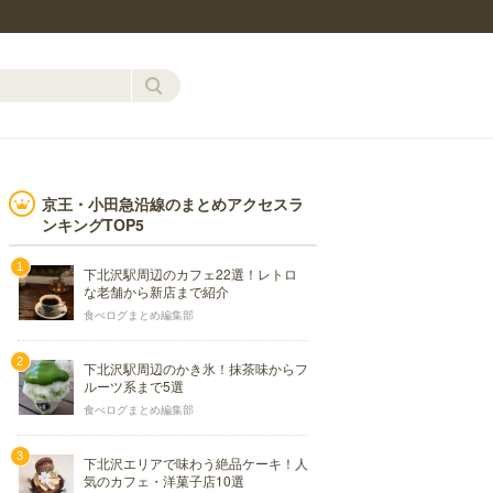
京王・小田急沿線のまとめアクセスラ
ンキングTOP5
下北沢駅周辺のカフェ22選！レトロ
な老舗から新店まで紹介
食べログまとめ編集部
下北沢駅周辺のかき氷！抹茶味からフ
ルーツ系まで5選
食べログまとめ編集部
下北沢エリアで味わう絶品ケーキ！人
気のカフェ・洋菓子店10選