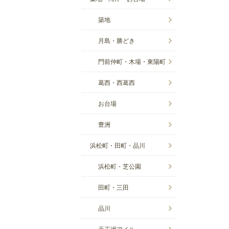
築地
月島・勝どき
門前仲町・木場・東陽町
葛西・西葛西
お台場
豊洲
浜松町・田町・品川
浜松町・芝公園
田町・三田
品川
天王洲アイル