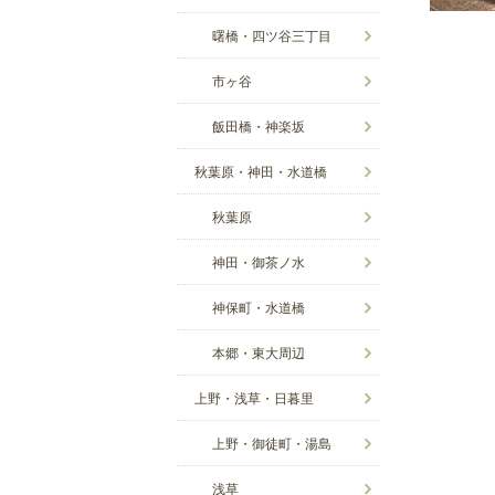
曙橋・四ツ谷三丁目
市ヶ谷
飯田橋・神楽坂
秋葉原・神田・水道橋
秋葉原
神田・御茶ノ水
神保町・水道橋
本郷・東大周辺
上野・浅草・日暮里
上野・御徒町・湯島
浅草