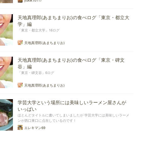
yukik10117
天地真理郎(あまちまりお)の食べログ「東京・都立大
学」編
「東京・都立大学」16ログ
天地真理郎(あまちまりお)
天地真理郎(あまちまりお)の食べログ「東京・碑文
谷」編
「東京・碑文谷」6ログ
天地真理郎(あまちまりお)
学芸大学という場所には美味しいラーメン屋さんが
いっぱい
ほとんどタイトルに書いてしまいましたが 学芸大学には美味しいラーメ
ンが西口東口に点在しているのです！
エレキマン69