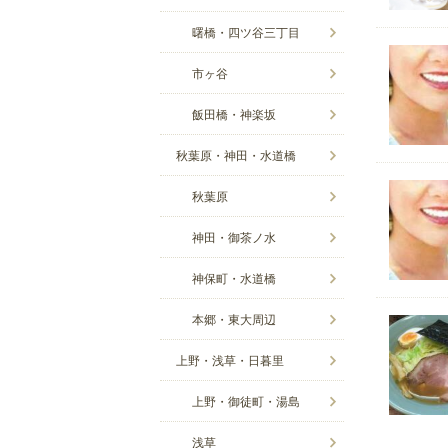
曙橋・四ツ谷三丁目
市ヶ谷
飯田橋・神楽坂
秋葉原・神田・水道橋
秋葉原
神田・御茶ノ水
神保町・水道橋
本郷・東大周辺
上野・浅草・日暮里
上野・御徒町・湯島
浅草