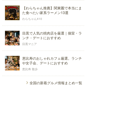
【わらちゃん推薦】関東圏で本当にま
た食べたい家系ラーメン13選
わらちゃん410
目黒で人気の焼肉店を厳選｜個室・ラ
ンチ・デートにおすすめ
目黒マニア
恵比寿のおしゃれカフェ厳選。ランチ
や女子会、デートにおすすめ
恵比寿 散歩
全国の新着グルメ情報まとめ一覧