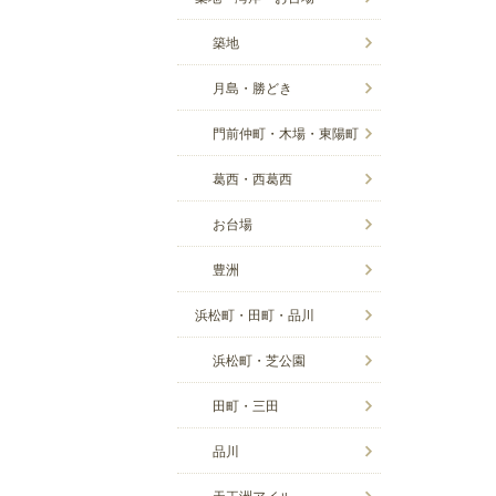
築地
月島・勝どき
門前仲町・木場・東陽町
葛西・西葛西
お台場
豊洲
浜松町・田町・品川
浜松町・芝公園
田町・三田
品川
天王洲アイル