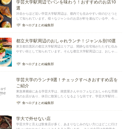
学芸大学駅周辺でパンを味わう！おすすめのお店10
選
渋谷からほど近い学芸大学駅周辺は、都内でも住みやすい街のひとつと
して知られています。様々なジャンルのお店が軒を連ねている中、今回
はパンに注目！学芸大学駅の東側と西側で、おすすめのパンが食べられ
食べログまとめ編集部
るお店をまとめました。
都立大学駅周辺のおしゃれランチ！ジャンル別10選
東京都目黒区の都立大学駅周辺エリアは、閑静な住宅地がたたずむ住み
やすい街として知られています。そんな都立大学駅周辺には、おしゃれ
なランチを楽しめるレストランがたくさんあります。ランチのジャンル
は、イタリアン、和食、フレンチなど様々なので、数あるランチスポッ
食べログまとめ編集部
トの中から、特にお...
学芸大学のランチ9選！チェックすべきおすすめ店を
ご紹介
東急東横線にある学芸大学は、雑貨屋さんやカフェなどおしゃれな雰囲
気のお店があり、休日に散策したくなるような街です。学芸大学駅付近
にはさまざまグルメを楽しめるお店も充実しています。学芸大学付近に
食べログまとめ編集部
あるおすすめのランチスポットをまとめました。
学大で外せない店
学芸大学と言えば飲食店が多く、あまりなじみのない方にはどこに行け
ばいいのかわからないこともあると思います。 そこで今回は自称学大通