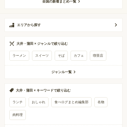
全国の新着まとめ一覧
エリアから探す
大井・蒲田 × ジャンルで絞り込む
ラーメン
スイーツ
そば
カフェ
喫茶店
ジャンル一覧
大井・蒲田 × キーワードで絞り込む
ランチ
おしゃれ
食べログまとめ編集部
名物
肉料理